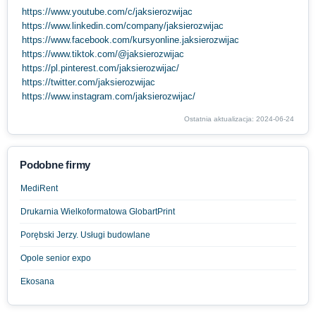
https://www.youtube.com/c/jaksierozwijac
https://www.linkedin.com/company/jaksierozwijac
https://www.facebook.com/kursyonline.jaksierozwijac
https://www.tiktok.com/@jaksierozwijac
https://pl.pinterest.com/jaksierozwijac/
https://twitter.com/jaksierozwijac
https://www.instagram.com/jaksierozwijac/
Ostatnia aktualizacja: 2024-06-24
Podobne firmy
MediRent
Drukarnia Wielkoformatowa GlobartPrint
Porębski Jerzy. Usługi budowlane
Opole senior expo
Ekosana