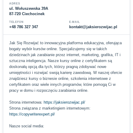
ADRES
ul. Wołuszewska 39A
87-720 Ciechocinek
TELEFON
E-MAIL
+48 786 327 347
kontakt@jaksierozwijac.pl
Jak Się Rozwijać to innowacyjna platforma edukacyjna, oferująca
bogaty wybór kursów online. Specjalizujemy się w takich
dziedzinach jak zarabianie przez internet, marketing, grafika, IT i
sztuczna inteligencja. Nasze kursy online z certyfikatem są
doskonałą opcją dla tych, którzy pragną zdobywać nowe
umiejętności i rozwijać swoją karierę zawodową. W naszej ofercie
znajdziesz kursy o biznesie online, szkolenia internetowe z
certyfikatem oraz wiele innych programów, które pomogą Ci w
pracy w domu i rozpoczęciu zarabiania online.
Strona internetowa:
https://jaksierozwijac.pl/
Strona związana z marketingiem internetowym:
https://copywriterexpert.pl/
Nasze social media: