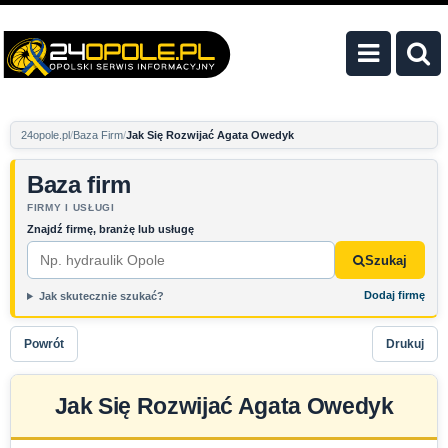
24opole.pl
Baza Firm
Jak Się Rozwijać Agata Owedyk
Baza firm
FIRMY I USŁUGI
Znajdź firmę, branżę lub usługę
Szukaj
Dodaj firmę
Jak skutecznie szukać?
Powrót
Drukuj
Jak Się Rozwijać Agata Owedyk