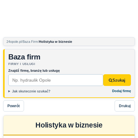
24opole.pl
Baza Firm
Holistyka w biznesie
Baza firm
FIRMY I USŁUGI
Znajdź firmę, branżę lub usługę
Szukaj
Dodaj firmę
Jak skutecznie szukać?
Powrót
Drukuj
Holistyka w biznesie