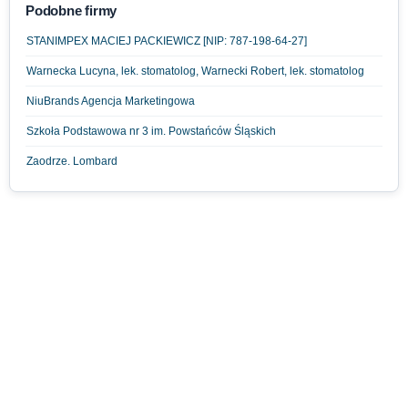
Podobne firmy
STANIMPEX MACIEJ PACKIEWICZ [NIP: 787-198-64-27]
Warnecka Lucyna, lek. stomatolog, Warnecki Robert, lek. stomatolog
NiuBrands Agencja Marketingowa
Szkoła Podstawowa nr 3 im. Powstańców Śląskich
Zaodrze. Lombard