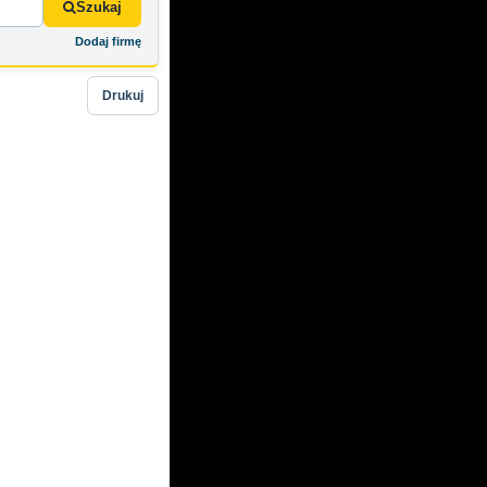
Szukaj
Dodaj firmę
Drukuj