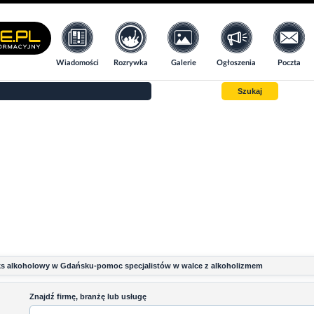
Wiadomości
Rozrywka
Galerie
Ogłoszenia
Poczta
Szukaj
s alkoholowy w Gdańsku-pomoc specjalistów w walce z alkoholizmem
Znajdź firmę, branżę lub usługę