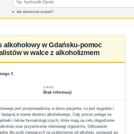
Jak skutecznie szukać?
s alkoholowy w Gdańsku-pomoc
alistów w walce z alkoholizmem
kiego 3
E-MAIL
Brak informacji
holowego jest przeprowadzony w domu pacjenta, co jest wygodne i
 będącej w stanie detoksu alkoholowego. Cały proces polega na
plówki i leków farmakologicznych, które mają na celu złagodzenie
alkoholu oraz przywrócenie równowagi organizmu. Odtruwanie
będne dla osób cierpiących na uzależnienie od alkoholu, ponieważ po