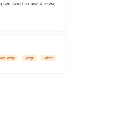
ą twój świat o nowe drzewa,
NeoForge
Forge
Fabric