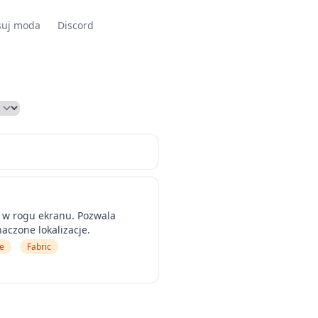
suj moda
Discord
y w rogu ekranu. Pozwala
aczone lokalizacje.
e
Fabric