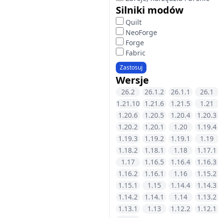
Silniki modów
Quilt
NeoForge
Forge
Fabric
Zastosuj
Wersje
26.2
26.1.2
26.1.1
26.1
1.21.10
1.21.6
1.21.5
1.21
1.20.6
1.20.5
1.20.4
1.20.3
1.20.2
1.20.1
1.20
1.19.4
1.19.3
1.19.2
1.19.1
1.19
1.18.2
1.18.1
1.18
1.17.1
1.17
1.16.5
1.16.4
1.16.3
1.16.2
1.16.1
1.16
1.15.2
1.15.1
1.15
1.14.4
1.14.3
1.14.2
1.14.1
1.14
1.13.2
1.13.1
1.13
1.12.2
1.12.1