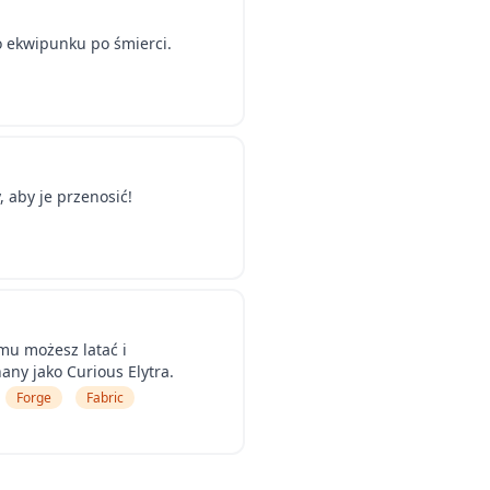
 ekwipunku po śmierci.
, aby je przenosić!
emu możesz latać i
any jako Curious Elytra.
Forge
Fabric