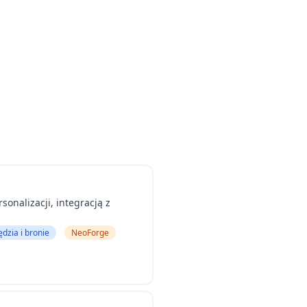
sonalizacji, integracją z
ędzia i bronie
NeoForge