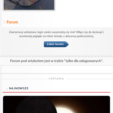
Forum
Zarezerwuj unikatowy login zanim wyprzedzą cię inni! Włącz się do dyskusji i
wymieniaj poglądy na różne tematy z aktywną społecznością.
Forum pod artykułem jest w trybie "tylko dla zalogowanych".
reklama
NAJNOWSZE