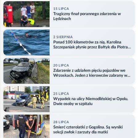
15 LIPCA
Tragiczny finał porannego zdarzenia w
Lędzinach
2 SIERPNIA
Ponad 100 kilometrów za nią. Karolina
Szczepaniak płynie przez Bałtyk dla Piotra.
Aktualizacja
20 LIPCA
Zdarzenie z udziałem pięciu pojazdów we
Wrzoskach. Jeden z kierowców zabrany w
kajdankach
25 LIPCA
Wypadek na ulicy Niemodlińskiej w Opolu.
Dwie osoby w szpitalu
28 LIPCA
Śmierć czterolatki z Gogolina. Są wyniki
sekcji zwłok i zarzuty dla matki