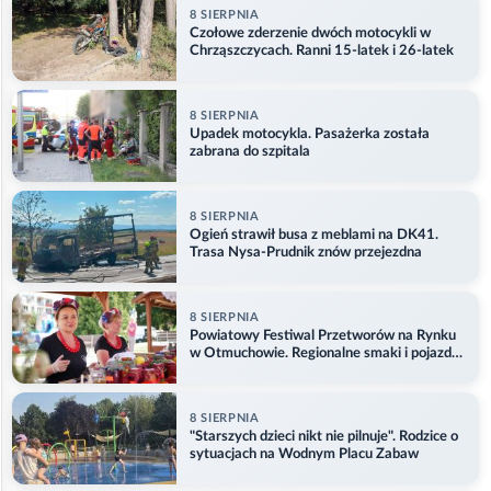
8 SIERPNIA
Czołowe zderzenie dwóch motocykli w
Chrząszczycach. Ranni 15-latek i 26-latek
8 SIERPNIA
Upadek motocykla. Pasażerka została
zabrana do szpitala
8 SIERPNIA
Ogień strawił busa z meblami na DK41.
Trasa Nysa-Prudnik znów przejezdna
8 SIERPNIA
Powiatowy Festiwal Przetworów na Rynku
w Otmuchowie. Regionalne smaki i pojazdy
służb
8 SIERPNIA
"Starszych dzieci nikt nie pilnuje". Rodzice o
sytuacjach na Wodnym Placu Zabaw