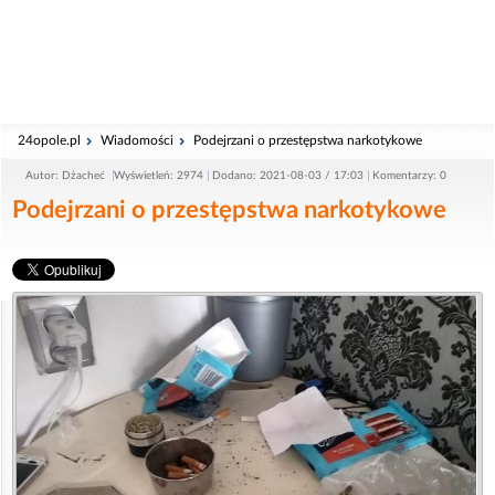
24opole.pl
Wiadomości
Podejrzani o przestępstwa narkotykowe
Autor: Dżacheć
Wyświetleń: 2974
Dodano: 2021-08-03 / 17:03
Komentarzy: 0
Podejrzani o przestępstwa narkotykowe