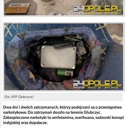
(Fot. KPP Głubczyce)
Dwa dni i dwóch zatrzymanych, którzy podejrzani są o przestępstwa
narkotykowe. Do zatrzymań doszło na terenie Głubczyc.
Zabezpieczone narkotyki to amfetamina, marihuana, sadzonki konopi
indyjskiej oraz dopalacze.