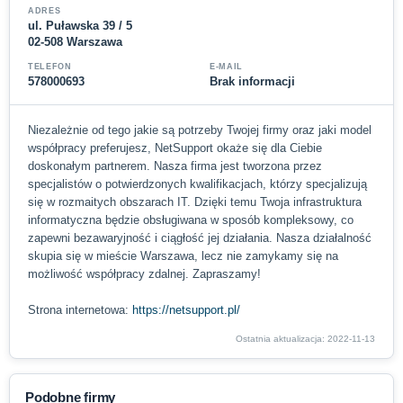
ADRES
ul. Puławska 39 / 5
02-508 Warszawa
TELEFON
E-MAIL
578000693
Brak informacji
Niezależnie od tego jakie są potrzeby Twojej firmy oraz jaki model
współpracy preferujesz, NetSupport okaże się dla Ciebie
doskonałym partnerem. Nasza firma jest tworzona przez
specjalistów o potwierdzonych kwalifikacjach, którzy specjalizują
się w rozmaitych obszarach IT. Dzięki temu Twoja infrastruktura
informatyczna będzie obsługiwana w sposób kompleksowy, co
zapewni bezawaryjność i ciągłość jej działania. Nasza działalność
skupia się w mieście Warszawa, lecz nie zamykamy się na
możliwość współpracy zdalnej. Zapraszamy!
Strona internetowa:
https://netsupport.pl/
Ostatnia aktualizacja: 2022-11-13
Podobne firmy