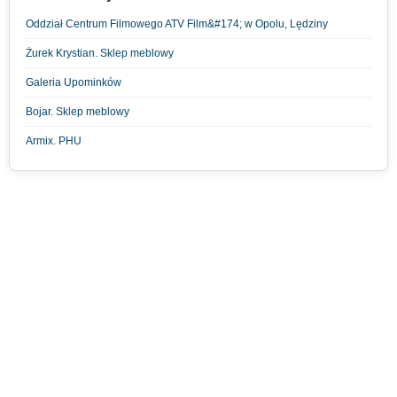
Oddział Centrum Filmowego ATV Film&#174; w Opolu, Lędziny
Żurek Krystian. Sklep meblowy
Galeria Upominków
Bojar. Sklep meblowy
Armix. PHU