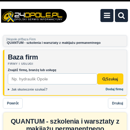
24opole.pl
Baza Firm
QUANTUM - szkolenia i warsztaty z makijażu permanentnego
Baza firm
FIRMY I USŁUGI
Znajdź firmę, branżę lub usługę
Szukaj
Dodaj firmę
Jak skutecznie szukać?
Powrót
Drukuj
QUANTUM - szkolenia i warsztaty z
makijażu permanentnego