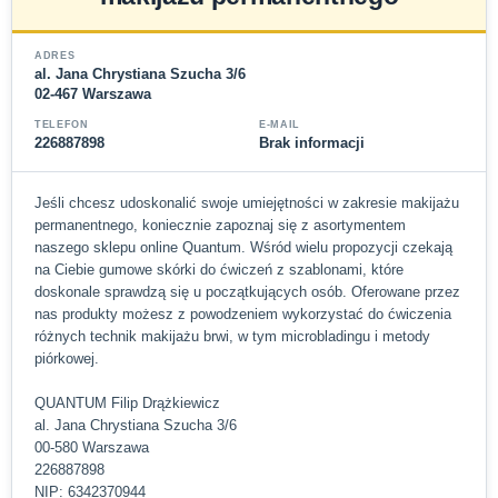
ADRES
al. Jana Chrystiana Szucha 3/6
02-467 Warszawa
TELEFON
E-MAIL
226887898
Brak informacji
Jeśli chcesz udoskonalić swoje umiejętności w zakresie makijażu
permanentnego, koniecznie zapoznaj się z asortymentem
naszego sklepu online Quantum. Wśród wielu propozycji czekają
na Ciebie gumowe skórki do ćwiczeń z szablonami, które
doskonale sprawdzą się u początkujących osób. Oferowane przez
nas produkty możesz z powodzeniem wykorzystać do ćwiczenia
różnych technik makijażu brwi, w tym microbladingu i metody
piórkowej.
QUANTUM Filip Drążkiewicz
al. Jana Chrystiana Szucha 3/6
00-580 Warszawa
226887898
NIP: 6342370944