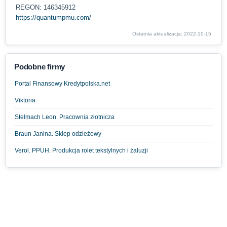
REGON: 146345912
https://quantumpmu.com/
Ostatnia aktualizacja: 2022-10-15
Podobne firmy
Portal Finansowy Kredytpolska.net
Viktoria
Stelmach Leon. Pracownia złotnicza
Braun Janina. Sklep odzieżowy
Verol. PPUH. Produkcja rolet tekstylnych i żaluzji