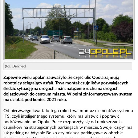
(Fot. Dżacheć)
Zapewne wielu opolan zauważyło, że część ulic Opola zajmują
robotnicy ściągający asfalt. Trwa montaż czujników pozwalających
śledzić sytuację na drogach, m.in. natężenie ruchu na drogach
dojazdowych do centrum miasta. W pełni zinformatyzowany system
ma działać pod koniec 2021 roku.
Od pierwszego kwartału tego roku trwa montaż elementów systemu
ITS, czyli inteligentnego systemu, który ma ułatwić i poprawić
podróżowanie po Opolu. Prace rozpoczęły się od umieszczania
czujników na strategicznych parkingach w mieście. Swoje "czipy" ma
już parking na Wyspie Bolko czy miejsca parkingowe w obrębie