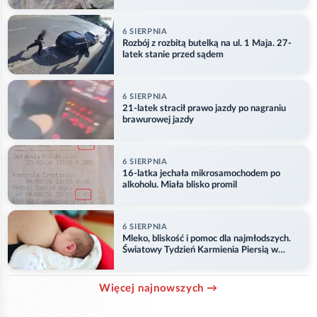
6 SIERPNIA
Rozbój z rozbitą butelką na ul. 1 Maja. 27-
latek stanie przed sądem
6 SIERPNIA
21-latek stracił prawo jazdy po nagraniu
brawurowej jazdy
6 SIERPNIA
16-latka jechała mikrosamochodem po
alkoholu. Miała blisko promil
6 SIERPNIA
Mleko, bliskość i pomoc dla najmłodszych.
Światowy Tydzień Karmienia Piersią w
Opolu
Więcej najnowszych →