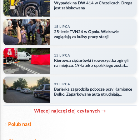
Wypadek na DW 414 w Chrzelicach. Droga
jest zablokowana
18 LIPCA
25-lecie TVN24 w Opolu. Widzowie
zaglądają za kulisy pracy stacji
15 LIPCA
Kierowca ciężarówki i rowerzystka zginęli
na miejscu. 19-latek z opolskiego został
ranny
31 LIPCA
Barierka zagrodziła pobocze przy Kamionce
Bolko. Zaparkowane auta utrudniają
przejazd
Więcej najczęściej czytanych →
Polub nas!