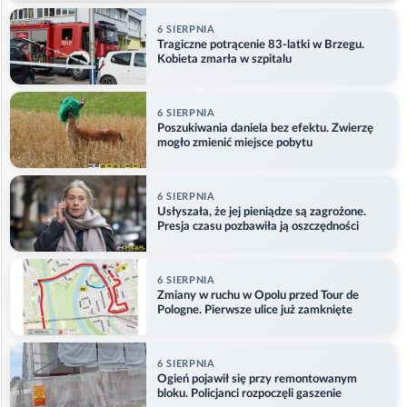
6 SIERPNIA
Tragiczne potrącenie 83-latki w Brzegu.
Kobieta zmarła w szpitalu
6 SIERPNIA
Poszukiwania daniela bez efektu. Zwierzę
mogło zmienić miejsce pobytu
6 SIERPNIA
Usłyszała, że jej pieniądze są zagrożone.
Presja czasu pozbawiła ją oszczędności
6 SIERPNIA
Zmiany w ruchu w Opolu przed Tour de
Pologne. Pierwsze ulice już zamknięte
6 SIERPNIA
Ogień pojawił się przy remontowanym
bloku. Policjanci rozpoczęli gaszenie