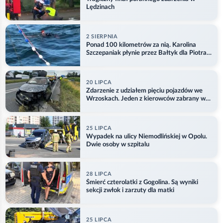
Lędzinach
2 SIERPNIA
Ponad 100 kilometrów za nią. Karolina
Szczepaniak płynie przez Bałtyk dla Piotra.
Aktualizacja
20 LIPCA
Zdarzenie z udziałem pięciu pojazdów we
Wrzoskach. Jeden z kierowców zabrany w
kajdankach
25 LIPCA
Wypadek na ulicy Niemodlińskiej w Opolu.
Dwie osoby w szpitalu
28 LIPCA
Śmierć czterolatki z Gogolina. Są wyniki
sekcji zwłok i zarzuty dla matki
25 LIPCA