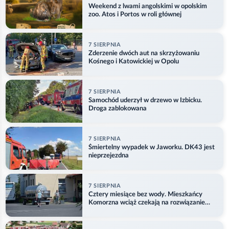
Weekend z lwami angolskimi w opolskim
zoo. Atos i Portos w roli głównej
7 SIERPNIA
Zderzenie dwóch aut na skrzyżowaniu
Kośnego i Katowickiej w Opolu
7 SIERPNIA
Samochód uderzył w drzewo w Izbicku.
Droga zablokowana
7 SIERPNIA
Śmiertelny wypadek w Jaworku. DK43 jest
nieprzejezdna
7 SIERPNIA
Cztery miesiące bez wody. Mieszkańcy
Komorzna wciąż czekają na rozwiązanie
problemu