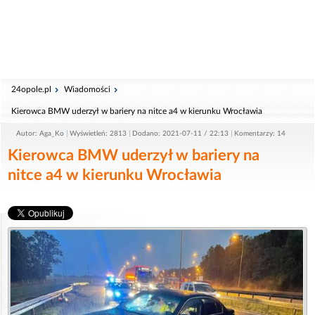
24opole.pl
Wiadomości
Kierowca BMW uderzył w bariery na nitce a4 w kierunku Wrocławia
Autor: Aga_Ko
Wyświetleń: 2813
Dodano: 2021-07-11 / 22:13
Komentarzy: 14
Kierowca BMW uderzył w bariery na
nitce a4 w kierunku Wrocławia