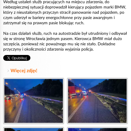
Według ustaleń służb pracujących na miejscu zdarzenia, do
niebezpiecznej sytuacji doprowadził kierujący pojazdem marki BMW,
który z nieustalonych przyczyn stracił panowanie nad pojazdem, po
czym uderzył w bariery energochłonne przy pasie awaryjnym i
zatrzymał się na prawym pasie blokując ruch.
Na czas działań służb, ruch na autostradzie był utrudniony i odbywał
się w stronę Wrocławia jednym pasem. Kierowca BMW miał dużo
szczęścia, ponieważ nic poważnego mu się nie stało. Dokładne
przyczyny i okoliczności zdarzenia wyjaśnia policja.
Więcej zdjęć