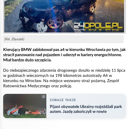
(Fot. Zbyszek)
Kierujący BMW zablokował pas a4 w kierunku Wrocławia po tym, jak
stracił panowanie nad pojazdem i uderzył w bariery energochłonne.
Miał bardzo dużo szczęścia.
Do niebezpiecznego zdarzenia drogowego doszło w niedzielę 11 lipca
w godzinach wieczornych na 198 kilometrze autostrady A4 w
kierunku na Wrocław. Na miejsce wezwano straż pożarną, Zespół
Ratownictwa Medycznego oraz policję.
ZOBACZ TAKZE
Pijani obywatele Ukrainy rozjeżdżali park
autem. Jazdę zakończyli w rowie