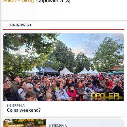
Pokaż
-
Ukryj
Odpowiedzi [3]
NAJNOWSZE
8 SIERPNIA
Co na weekend?
8 SIERPNIA