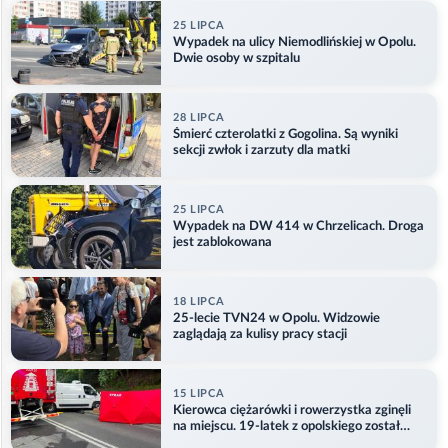
25 LIPCA
Wypadek na ulicy Niemodlińskiej w Opolu.
Dwie osoby w szpitalu
28 LIPCA
Śmierć czterolatki z Gogolina. Są wyniki
sekcji zwłok i zarzuty dla matki
25 LIPCA
Wypadek na DW 414 w Chrzelicach. Droga
jest zablokowana
18 LIPCA
25-lecie TVN24 w Opolu. Widzowie
zaglądają za kulisy pracy stacji
15 LIPCA
Kierowca ciężarówki i rowerzystka zginęli
na miejscu. 19-latek z opolskiego został
ranny