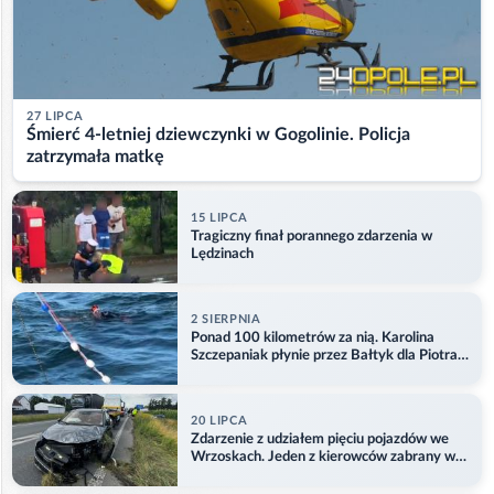
27 LIPCA
Śmierć 4-letniej dziewczynki w Gogolinie. Policja
zatrzymała matkę
15 LIPCA
Tragiczny finał porannego zdarzenia w
Lędzinach
2 SIERPNIA
Ponad 100 kilometrów za nią. Karolina
Szczepaniak płynie przez Bałtyk dla Piotra.
Aktualizacja
20 LIPCA
Zdarzenie z udziałem pięciu pojazdów we
Wrzoskach. Jeden z kierowców zabrany w
kajdankach