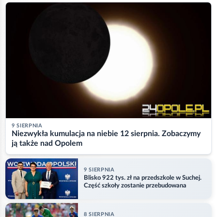
9 SIERPNIA
Niezwykła kumulacja na niebie 12 sierpnia. Zobaczymy
ją także nad Opolem
9 SIERPNIA
Blisko 922 tys. zł na przedszkole w Suchej.
Część szkoły zostanie przebudowana
8 SIERPNIA