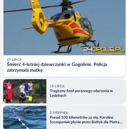
27 LIPCA
Śmierć 4-letniej dziewczynki w Gogolinie. Policja
zatrzymała matkę
15 LIPCA
Tragiczny finał porannego zdarzenia w
Lędzinach
2 SIERPNIA
Ponad 100 kilometrów za nią. Karolina
Szczepaniak płynie przez Bałtyk dla Piotra.
Aktualizacja