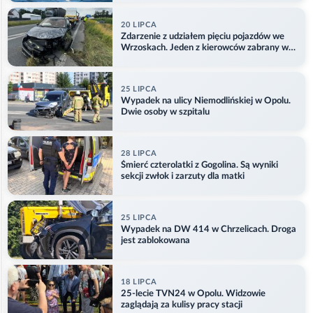
20 LIPCA
Zdarzenie z udziałem pięciu pojazdów we
Wrzoskach. Jeden z kierowców zabrany w
kajdankach
25 LIPCA
Wypadek na ulicy Niemodlińskiej w Opolu.
Dwie osoby w szpitalu
28 LIPCA
Śmierć czterolatki z Gogolina. Są wyniki
sekcji zwłok i zarzuty dla matki
25 LIPCA
Wypadek na DW 414 w Chrzelicach. Droga
jest zablokowana
18 LIPCA
25-lecie TVN24 w Opolu. Widzowie
zaglądają za kulisy pracy stacji