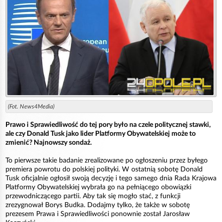
(Fot. News4Media)
Prawo i Sprawiedliwość do tej pory było na czele politycznej stawki,
ale czy Donald Tusk jako lider Platformy Obywatelskiej może to
zmienić? Najnowszy sondaż.
To pierwsze takie badanie zrealizowane po ogłoszeniu przez byłego
premiera powrotu do polskiej polityki. W ostatnią sobotę Donald
Tusk oficjalnie ogłosił swoją decyzję i tego samego dnia Rada Krajowa
Platformy Obywatelskiej wybrała go na pełniącego obowiązki
przewodniczącego partii. Aby tak się mogło stać, z funkcji
zrezygnował Borys Budka. Dodajmy tylko, że także w sobotę
prezesem Prawa i Sprawiedliwości ponownie został Jarosław