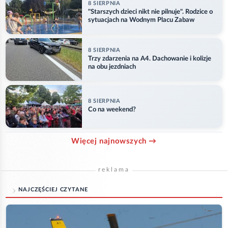
8 SIERPNIA
"Starszych dzieci nikt nie pilnuje". Rodzice o
sytuacjach na Wodnym Placu Zabaw
8 SIERPNIA
Trzy zdarzenia na A4. Dachowanie i kolizje
na obu jezdniach
8 SIERPNIA
Co na weekend?
Więcej najnowszych →
reklama
NAJCZĘŚCIEJ CZYTANE