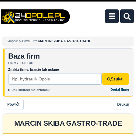
24opole.pl
Baza Firm
MARCIN SKIBA GASTRO-TRADE
Baza firm
FIRMY I USŁUGI
Znajdź firmę, branżę lub usługę
Szukaj
Dodaj firmę
Jak skutecznie szukać?
Powrót
Drukuj
MARCIN SKIBA GASTRO-TRADE