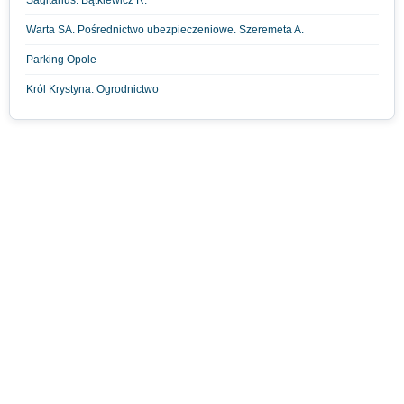
Sagitarius. Bątkiewicz R.
Warta SA. Pośrednictwo ubezpieczeniowe. Szeremeta A.
Parking Opole
Król Krystyna. Ogrodnictwo