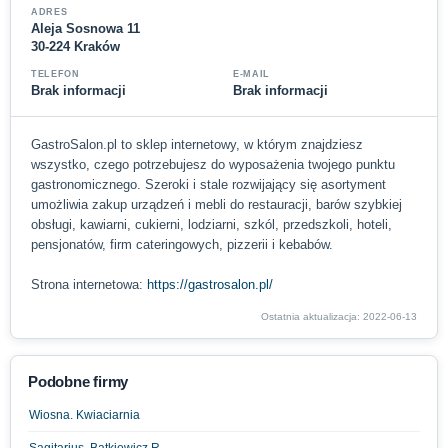
ADRES
Aleja Sosnowa 11
30-224 Kraków
TELEFON
E-MAIL
Brak informacji
Brak informacji
GastroSalon.pl to sklep internetowy, w którym znajdziesz
wszystko, czego potrzebujesz do wyposażenia twojego punktu
gastronomicznego. Szeroki i stale rozwijający się asortyment
umożliwia zakup urządzeń i mebli do restauracji, barów szybkiej
obsługi, kawiarni, cukierni, lodziarni, szkól, przedszkoli, hoteli,
pensjonatów, firm cateringowych, pizzerii i kebabów.
Strona internetowa:
https://gastrosalon.pl/
Ostatnia aktualizacja: 2022-06-13
Podobne firmy
Wiosna. Kwiaciarnia