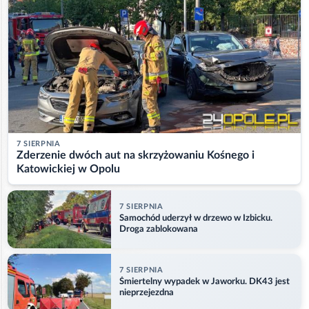
7 SIERPNIA
Zderzenie dwóch aut na skrzyżowaniu Kośnego i
Katowickiej w Opolu
7 SIERPNIA
Samochód uderzył w drzewo w Izbicku.
Droga zablokowana
7 SIERPNIA
Śmiertelny wypadek w Jaworku. DK43 jest
nieprzejezdna