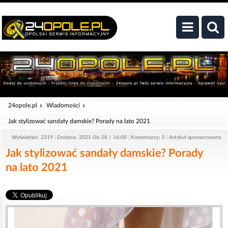
24opole.pl
Wiadomości
Jak stylizować sandały damskie? Porady na lato 2021
Wyświetleń: 2319
Dodano: 2021-06-28 / 16:00
Komentarzy: 0
Artykuł sponsorowany
Jak stylizować sandały damskie? Porady
na lato 2021