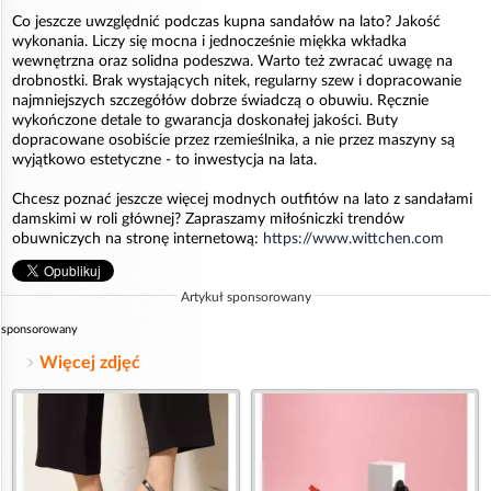
Co jeszcze uwzględnić podczas kupna sandałów na lato? Jakość
wykonania. Liczy się mocna i jednocześnie miękka wkładka
wewnętrzna oraz solidna podeszwa. Warto też zwracać uwagę na
drobnostki. Brak wystających nitek, regularny szew i dopracowanie
najmniejszych szczegółów dobrze świadczą o obuwiu. Ręcznie
wykończone detale to gwarancja doskonałej jakości. Buty
dopracowane osobiście przez rzemieślnika, a nie przez maszyny są
wyjątkowo estetyczne - to inwestycja na lata.
Chcesz poznać jeszcze więcej modnych outfitów na lato z sandałami
damskimi w roli głównej? Zapraszamy miłośniczki trendów
obuwniczych na stronę internetową:
https://www.wittchen.com
Artykuł sponsorowany
sponsorowany
Więcej zdjęć