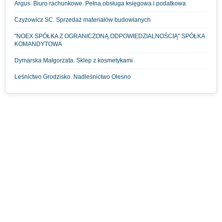
Argus. Biuro rachunkowe. Pełna obsługa księgowa i podatkowa
Czyżowicz SC. Sprzedaż materiałów budowlanych
"NOEX SPÓŁKA Z OGRANICZONĄ ODPOWIEDZIALNOŚCIĄ" SPÓŁKA
KOMANDYTOWA
Dymarska Małgorzata. Sklep z kosmetykami
Leśnictwo Grodzisko. Nadleśnictwo Olesno