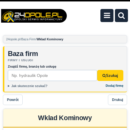
24opole.pl
Baza Firm
Wklad Kominowy
Baza firm
FIRMY I USŁUGI
Znajdź firmę, branżę lub usługę
Szukaj
Dodaj firmę
Jak skutecznie szukać?
Powrót
Drukuj
Wklad Kominowy