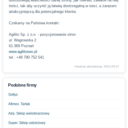
dostosowują właściwości danej strony, jak również zawarte na niej
treści, tak aby uczynić ją łatwiej dostrzegalną w sieci, a zarazem
atrakcyjniejszą dla potencjalnego klienta.
Czekamy na Państwa kontakt:
Agilito Sp. z o.o. - pozycjonowanie stron
ul. Wagrowska 2
61-369 Poznań
www.agilitoseo.pl
tel.: +48 790 752 541
Ostatnia aktualizacja: 2021-05-27
Podobne firmy
Sołtys
Afimex. Tartak
Ada. Sklep wielobranżowy
Super. Sklep odzieżowy