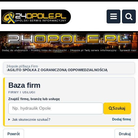
24opole.pl
Baza Firm
AGILITO SPÓŁKA Z OGRANICZONĄ ODPOWIEDZIALNOŚCIĄ
Baza firm
FIRMY I USŁUGI
Znajdź firmę, branżę lub usługę
Szukaj
Dodaj firmę
Jak skutecznie szukać?
Powrót
Drukuj