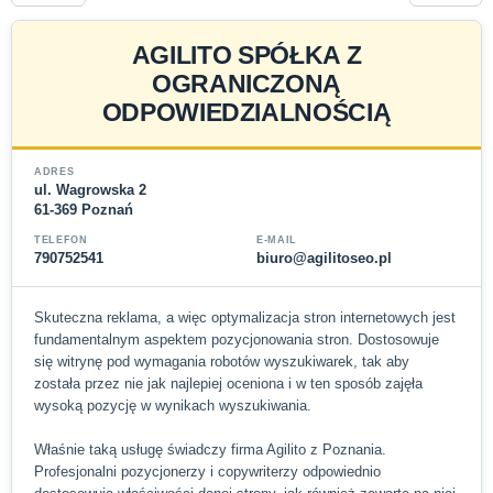
AGILITO SPÓŁKA Z
OGRANICZONĄ
ODPOWIEDZIALNOŚCIĄ
ADRES
ul. Wagrowska 2
61-369 Poznań
TELEFON
E-MAIL
790752541
biuro@agilitoseo.pl
Skuteczna reklama, a więc optymalizacja stron internetowych jest
fundamentalnym aspektem pozycjonowania stron. Dostosowuje
się witrynę pod wymagania robotów wyszukiwarek, tak aby
została przez nie jak najlepiej oceniona i w ten sposób zajęła
wysoką pozycję w wynikach wyszukiwania.
Właśnie taką usługę świadczy firma Agilito z Poznania.
Profesjonalni pozycjonerzy i copywriterzy odpowiednio