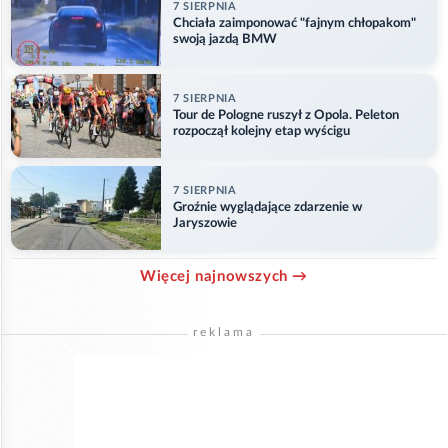
7 SIERPNIA
Chciała zaimponować "fajnym chłopakom"
swoją jazdą BMW
7 SIERPNIA
Tour de Pologne ruszył z Opola. Peleton
rozpoczął kolejny etap wyścigu
7 SIERPNIA
Groźnie wyglądające zdarzenie w
Jaryszowie
Więcej najnowszych →
reklama