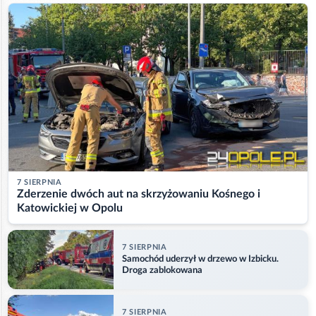
7 SIERPNIA
Zderzenie dwóch aut na skrzyżowaniu Kośnego i
Katowickiej w Opolu
7 SIERPNIA
Samochód uderzył w drzewo w Izbicku.
Droga zablokowana
7 SIERPNIA