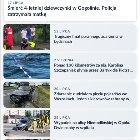
27 LIPCA
Śmierć 4-letniej dziewczynki w Gogolinie. Policja
zatrzymała matkę
15 LIPCA
Tragiczny finał porannego zdarzenia w
Lędzinach
2 SIERPNIA
Ponad 100 kilometrów za nią. Karolina
Szczepaniak płynie przez Bałtyk dla Piotra.
Aktualizacja
20 LIPCA
Zdarzenie z udziałem pięciu pojazdów we
Wrzoskach. Jeden z kierowców zabrany w
kajdankach
25 LIPCA
Wypadek na ulicy Niemodlińskiej w Opolu.
Dwie osoby w szpitalu