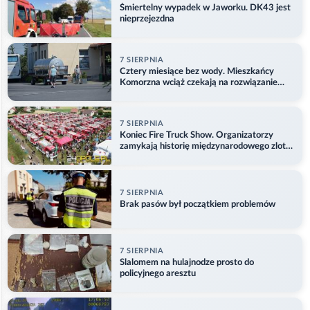
Śmiertelny wypadek w Jaworku. DK43 jest
nieprzejezdna
7 SIERPNIA
Cztery miesiące bez wody. Mieszkańcy
Komorzna wciąż czekają na rozwiązanie
problemu
7 SIERPNIA
Koniec Fire Truck Show. Organizatorzy
zamykają historię międzynarodowego zlotu
w Główczycach
7 SIERPNIA
Brak pasów był początkiem problemów
7 SIERPNIA
Slalomem na hulajnodze prosto do
policyjnego aresztu