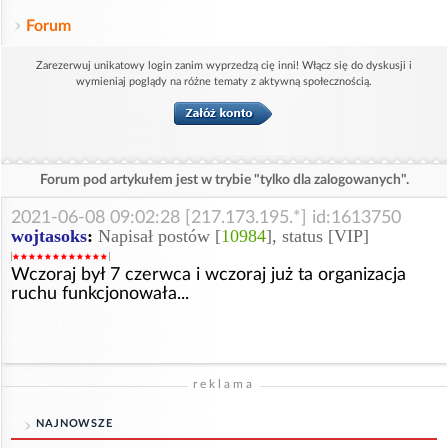
Forum
Zarezerwuj unikatowy login zanim wyprzedzą cię inni! Włącz się do dyskusji i
wymieniaj poglądy na różne tematy z aktywną społecznością.
Forum pod artykułem jest w trybie "tylko dla zalogowanych".
2021-06-08 09:02:28 [217.173.195.*] id:1613750
wojtasoks
:
Napisał postów [
10984
], status [VIP]
Wczoraj był 7 czerwca i wczoraj już ta organizacja
ruchu funkcjonowała...
reklama
NAJNOWSZE