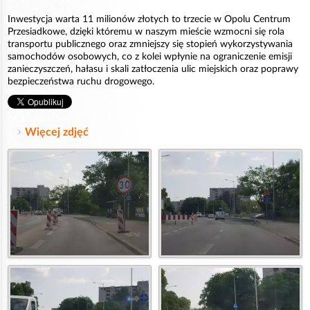
Inwestycja warta 11 milionów złotych to trzecie w Opolu Centrum
Przesiadkowe, dzięki któremu w naszym mieście wzmocni się rola
transportu publicznego oraz zmniejszy się stopień wykorzystywania
samochodów osobowych, co z kolei wpłynie na ograniczenie emisji
zanieczyszczeń, hałasu i skali zatłoczenia ulic miejskich oraz poprawy
bezpieczeństwa ruchu drogowego.
Więcej zdjęć