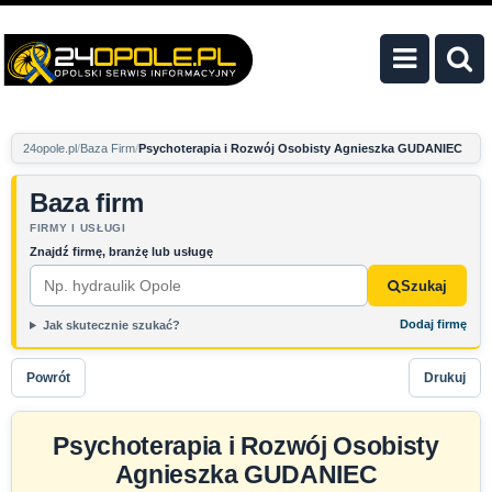
24opole.pl
Baza Firm
Psychoterapia i Rozwój Osobisty Agnieszka GUDANIEC
Baza firm
FIRMY I USŁUGI
Znajdź firmę, branżę lub usługę
Szukaj
Dodaj firmę
Jak skutecznie szukać?
Powrót
Drukuj
Psychoterapia i Rozwój Osobisty
Agnieszka GUDANIEC