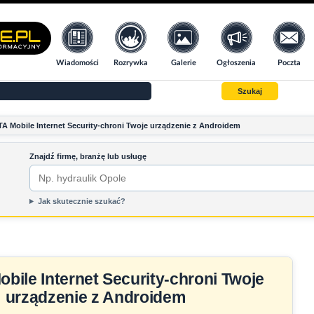
Wiadomości
Rozrywka
Galerie
Ogłoszenia
Poczta
Szukaj
A Mobile Internet Security-chroni Twoje urządzenie z Androidem
Znajdź firmę, branżę lub usługę
Jak skutecznie szukać?
bile Internet Security-chroni Twoje
urządzenie z Androidem