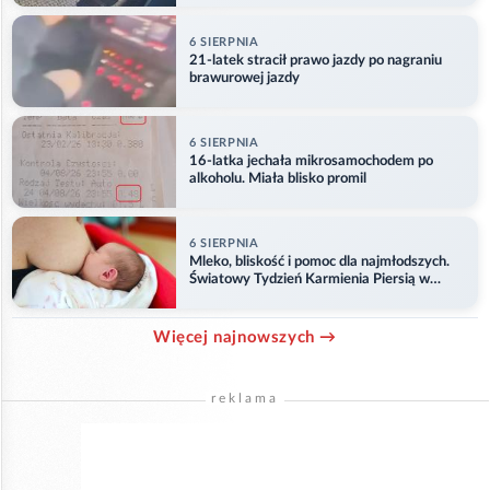
6 SIERPNIA
21-latek stracił prawo jazdy po nagraniu
brawurowej jazdy
6 SIERPNIA
16-latka jechała mikrosamochodem po
alkoholu. Miała blisko promil
6 SIERPNIA
Mleko, bliskość i pomoc dla najmłodszych.
Światowy Tydzień Karmienia Piersią w
Opolu
Więcej najnowszych →
reklama