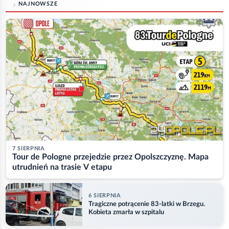
NAJNOWSZE
7 SIERPNIA
Tour de Pologne przejedzie przez Opolszczyznę. Mapa
utrudnień na trasie V etapu
6 SIERPNIA
Tragiczne potrącenie 83-latki w Brzegu.
Kobieta zmarła w szpitalu