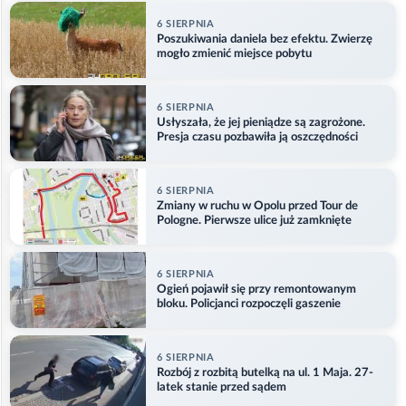
6 SIERPNIA
Poszukiwania daniela bez efektu. Zwierzę
mogło zmienić miejsce pobytu
6 SIERPNIA
Usłyszała, że jej pieniądze są zagrożone.
Presja czasu pozbawiła ją oszczędności
6 SIERPNIA
Zmiany w ruchu w Opolu przed Tour de
Pologne. Pierwsze ulice już zamknięte
6 SIERPNIA
Ogień pojawił się przy remontowanym
bloku. Policjanci rozpoczęli gaszenie
6 SIERPNIA
Rozbój z rozbitą butelką na ul. 1 Maja. 27-
latek stanie przed sądem