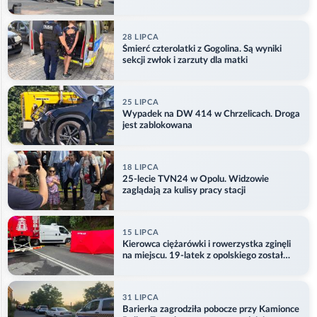
28 LIPCA
Śmierć czterolatki z Gogolina. Są wyniki
sekcji zwłok i zarzuty dla matki
25 LIPCA
Wypadek na DW 414 w Chrzelicach. Droga
jest zablokowana
18 LIPCA
25-lecie TVN24 w Opolu. Widzowie
zaglądają za kulisy pracy stacji
15 LIPCA
Kierowca ciężarówki i rowerzystka zginęli
na miejscu. 19-latek z opolskiego został
ranny
31 LIPCA
Barierka zagrodziła pobocze przy Kamionce