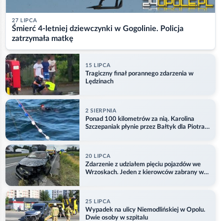
27 LIPCA
Śmierć 4-letniej dziewczynki w Gogolinie. Policja
zatrzymała matkę
15 LIPCA
Tragiczny finał porannego zdarzenia w
Lędzinach
2 SIERPNIA
Ponad 100 kilometrów za nią. Karolina
Szczepaniak płynie przez Bałtyk dla Piotra.
Aktualizacja
20 LIPCA
Zdarzenie z udziałem pięciu pojazdów we
Wrzoskach. Jeden z kierowców zabrany w
kajdankach
25 LIPCA
Wypadek na ulicy Niemodlińskiej w Opolu.
Dwie osoby w szpitalu