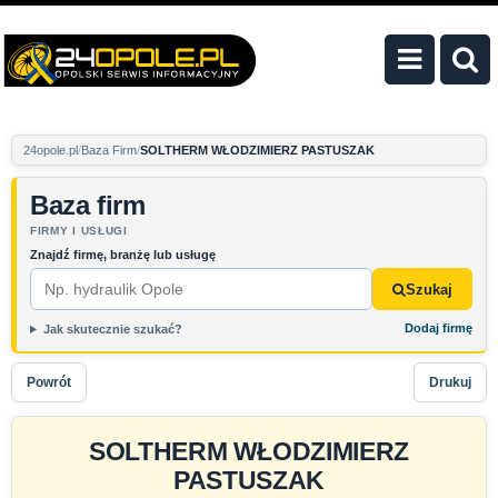
24opole.pl
Baza Firm
SOLTHERM WŁODZIMIERZ PASTUSZAK
Baza firm
FIRMY I USŁUGI
Znajdź firmę, branżę lub usługę
Szukaj
Dodaj firmę
Jak skutecznie szukać?
Powrót
Drukuj
SOLTHERM WŁODZIMIERZ
PASTUSZAK