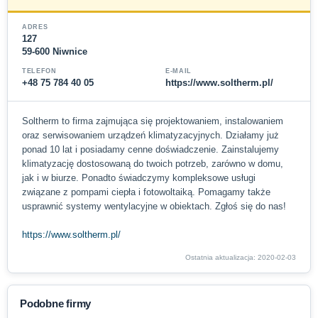
ADRES
127
59-600 Niwnice
TELEFON
E-MAIL
+48 75 784 40 05
https://www.soltherm.pl/
Soltherm to firma zajmująca się projektowaniem, instalowaniem
oraz serwisowaniem urządzeń klimatyzacyjnych. Działamy już
ponad 10 lat i posiadamy cenne doświadczenie. Zainstalujemy
klimatyzację dostosowaną do twoich potrzeb, zarówno w domu,
jak i w biurze. Ponadto świadczymy kompleksowe usługi
związane z pompami ciepła i fotowoltaiką. Pomagamy także
usprawnić systemy wentylacyjne w obiektach. Zgłoś się do nas!
https://www.soltherm.pl/
Ostatnia aktualizacja: 2020-02-03
Podobne firmy