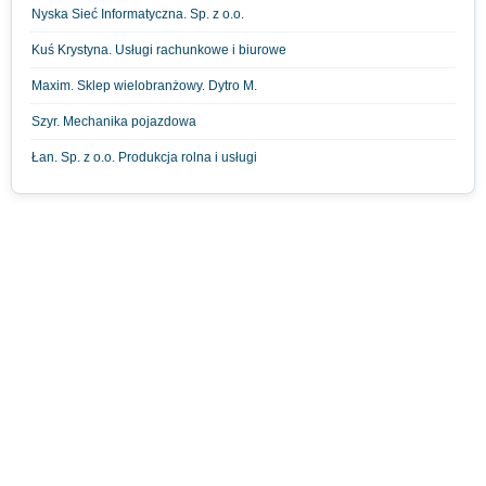
Nyska Sieć Informatyczna. Sp. z o.o.
Kuś Krystyna. Usługi rachunkowe i biurowe
Maxim. Sklep wielobranżowy. Dytro M.
Szyr. Mechanika pojazdowa
Łan. Sp. z o.o. Produkcja rolna i usługi