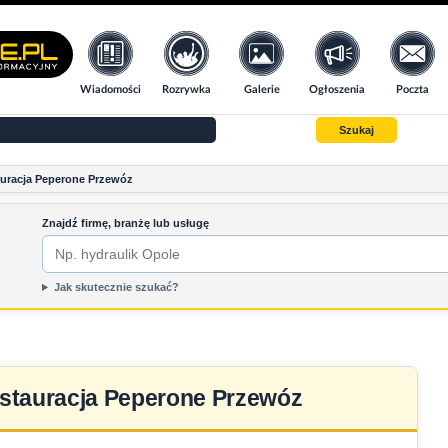
Wiadomości
Rozrywka
Galerie
Ogłoszenia
Poczta
Szukaj
uracja Peperone Przewóz
Znajdź firmę, branżę lub usługę
Jak skutecznie szukać?
stauracja Peperone Przewóz