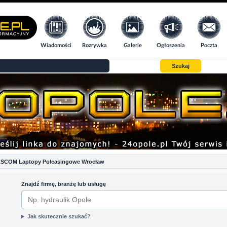
Wiadomości
Rozrywka
Galerie
Ogłoszenia
Poczta
Szukaj
SCOM Laptopy Poleasingowe Wrocław
Znajdź firmę, branżę lub usługę
Jak skutecznie szukać?