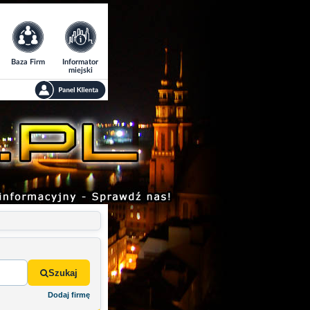
Baza Firm
Informator
miejski
Szukaj
Dodaj firmę