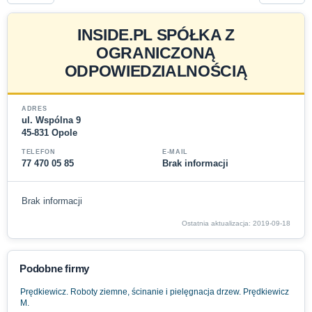
INSIDE.PL SPÓŁKA Z
OGRANICZONĄ
ODPOWIEDZIALNOŚCIĄ
ADRES
ul. Wspólna 9
45-831 Opole
TELEFON
E-MAIL
77 470 05 85
Brak informacji
Brak informacji
Ostatnia aktualizacja: 2019-09-18
Podobne firmy
Prędkiewicz. Roboty ziemne, ścinanie i pielęgnacja drzew. Prędkiewicz
M.