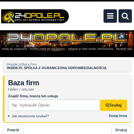
24opole.pl
Baza Firm
INSIDE.PL SPÓŁKA Z OGRANICZONĄ ODPOWIEDZIALNOŚCIĄ
Baza firm
FIRMY I USŁUGI
Znajdź firmę, branżę lub usługę
Szukaj
Dodaj firmę
Jak skutecznie szukać?
Powrót
Drukuj