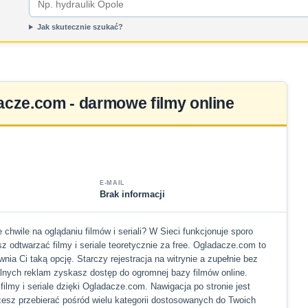
Jak skutecznie szukać?
cze.com - darmowe filmy online
E-MAIL
Brak informacji
chwile na oglądaniu filmów i seriali? W Sieci funkcjonuje sporo
z odtwarzać filmy i seriale teoretycznie za free. Ogladacze.com to
wnia Ci taką opcję. Starczy rejestracja na witrynie a zupełnie bez
lnych reklam zyskasz dostęp do ogromnej bazy filmów online.
ilmy i seriale dzięki Ogladacze.com. Nawigacja po stronie jest
esz przebierać pośród wielu kategorii dostosowanych do Twoich