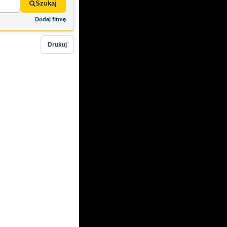
Szukaj
Dodaj firmę
Drukuj