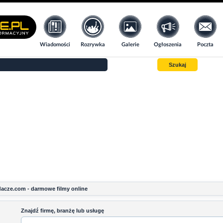
Wiadomości
Rozrywka
Galerie
Ogłoszenia
Poczta
Szukaj
acze.com - darmowe filmy online
Znajdź firmę, branżę lub usługę