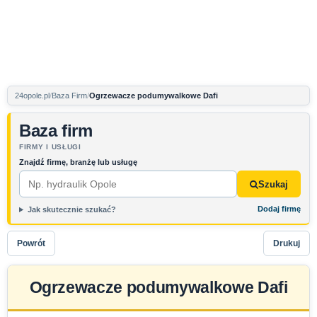
24opole.pl
Baza Firm
Ogrzewacze podumywalkowe Dafi
Baza firm
FIRMY I USŁUGI
Znajdź firmę, branżę lub usługę
Szukaj
Dodaj firmę
Jak skutecznie szukać?
Powrót
Drukuj
Ogrzewacze podumywalkowe Dafi