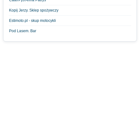
CaterPyś Anna Patrys
Kopij Jerzy. Sklep spożywczy
Estimoto.pl - skup motocykli
Pod Lasem. Bar