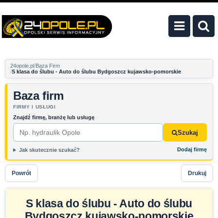
24opole.pl
Baza Firm
S klasa do ślubu - Auto do ślubu Bydgoszcz kujawsko-pomorskie
Baza firm
FIRMY I USŁUGI
Znajdź firmę, branżę lub usługę
Szukaj
Dodaj firmę
Jak skutecznie szukać?
Powrót
Drukuj
S klasa do ślubu - Auto do ślubu
Bydgoszcz kujawsko-pomorskie