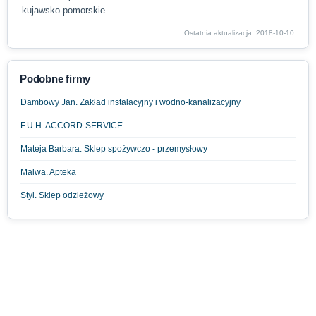
kujawsko-pomorskie
Ostatnia aktualizacja: 2018-10-10
Podobne firmy
Dambowy Jan. Zakład instalacyjny i wodno-kanalizacyjny
F.U.H. ACCORD-SERVICE
Mateja Barbara. Sklep spożywczo - przemysłowy
Malwa. Apteka
Styl. Sklep odzieżowy