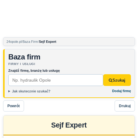
24opole.pl
Baza Firm
Sejf Expert
Baza firm
FIRMY I USŁUGI
Znajdź firmę, branżę lub usługę
Szukaj
Dodaj firmę
Jak skutecznie szukać?
Powrót
Drukuj
Sejf Expert