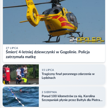
27 LIPCA
Śmierć 4-letniej dziewczynki w Gogolinie. Policja
zatrzymała matkę
15 LIPCA
Tragiczny finał porannego zdarzenia w
Lędzinach
2 SIERPNIA
Ponad 100 kilometrów za nią. Karolina
Szczepaniak płynie przez Bałtyk dla Piotra.
Aktualizacja