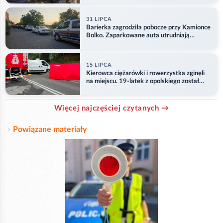
31 LIPCA
Barierka zagrodziła pobocze przy Kamionce
Bolko. Zaparkowane auta utrudniają
przejazd
15 LIPCA
Kierowca ciężarówki i rowerzystka zginęli
na miejscu. 19-latek z opolskiego został
ranny
Więcej najczęściej czytanych →
Powiązane materiały