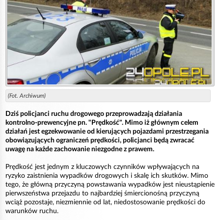
(Fot. Archiwum)
Dziś policjanci ruchu drogowego przeprowadzają działania
kontrolno-prewencyjne pn. "Prędkość". Mimo iż głównym celem
działań jest egzekwowanie od kierujących pojazdami przestrzegania
obowiązujących ograniczeń prędkości, policjanci będą zwracać
uwagę na każde zachowanie niezgodne z prawem.
Prędkość jest jednym z kluczowych czynników wpływających na
ryzyko zaistnienia wypadków drogowych i skalę ich skutków. Mimo
tego, że główną przyczyną powstawania wypadków jest nieustąpienie
pierwszeństwa przejazdu to najbardziej śmiercionośną przyczyną
wciąż pozostaje, niezmiennie od lat, niedostosowanie prędkości do
warunków ruchu.