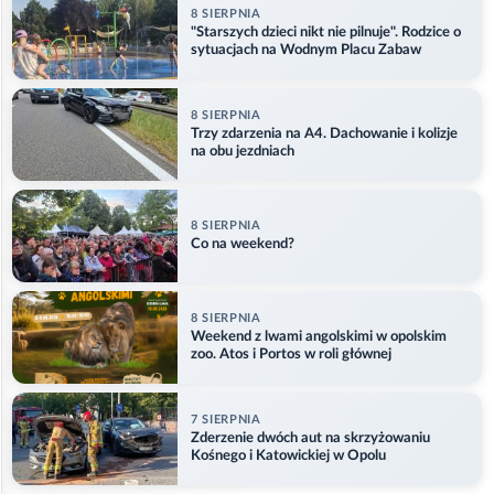
8 SIERPNIA
"Starszych dzieci nikt nie pilnuje". Rodzice o
sytuacjach na Wodnym Placu Zabaw
8 SIERPNIA
Trzy zdarzenia na A4. Dachowanie i kolizje
na obu jezdniach
8 SIERPNIA
Co na weekend?
8 SIERPNIA
Weekend z lwami angolskimi w opolskim
zoo. Atos i Portos w roli głównej
7 SIERPNIA
Zderzenie dwóch aut na skrzyżowaniu
Kośnego i Katowickiej w Opolu