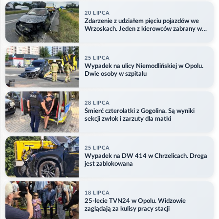
20 LIPCA
Zdarzenie z udziałem pięciu pojazdów we
Wrzoskach. Jeden z kierowców zabrany w
kajdankach
25 LIPCA
Wypadek na ulicy Niemodlińskiej w Opolu.
Dwie osoby w szpitalu
28 LIPCA
Śmierć czterolatki z Gogolina. Są wyniki
sekcji zwłok i zarzuty dla matki
25 LIPCA
Wypadek na DW 414 w Chrzelicach. Droga
jest zablokowana
18 LIPCA
25-lecie TVN24 w Opolu. Widzowie
zaglądają za kulisy pracy stacji