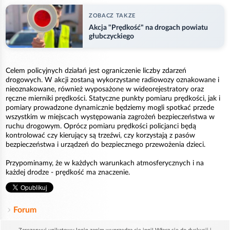
ZOBACZ TAKZE
Akcja "Prędkość" na drogach powiatu
głubczyckiego
Celem policyjnych działań jest ograniczenie liczby zdarzeń
drogowych. W akcji zostaną wykorzystane radiowozy oznakowane i
nieoznakowane, również wyposażone w wideorejestratory oraz
ręczne mierniki prędkości. Statyczne punkty pomiaru prędkości, jak i
pomiary prowadzone dynamicznie będziemy mogli spotkać przede
wszystkim w miejscach występowania zagrożeń bezpieczeństwa w
ruchu drogowym. Oprócz pomiaru prędkości policjanci będą
kontrolować czy kierujący są trzeźwi, czy korzystają z pasów
bezpieczeństwa i urządzeń do bezpiecznego przewożenia dzieci.
Przypominamy, że w każdych warunkach atmosferycznych i na
każdej drodze - prędkość ma znaczenie.
Forum