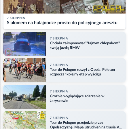
7 SIERPNIA
Slalomem na hulajnodze prosto do policyjnego aresztu
7 SIERPNIA
Chciała zaimponować "fajnym chłopakom"
swoją jazdą BMW
7 SIERPNIA
Tour de Pologne ruszył z Opola. Peleton
rozpoczął kolejny etap wyścigu
7 SIERPNIA
Groźnie wyglądające zdarzenie w
Jaryszowie
7 SIERPNIA
Tour de Pologne przejedzie przez
Opolszczyznę. Mapa utrudnień na trasie V