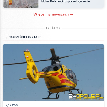
bloku. Policjanci rozpoczęli gaszenie
Więcej najnowszych →
reklama
NAJCZĘŚCIEJ CZYTANE
27 LIPCA