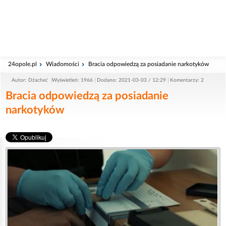
24opole.pl
Wiadomości
Bracia odpowiedzą za posiadanie narkotyków
Autor: Dżacheć
Wyświetleń: 1966
Dodano: 2021-03-03 / 12:29
Komentarzy: 2
Bracia odpowiedzą za posiadanie
narkotyków