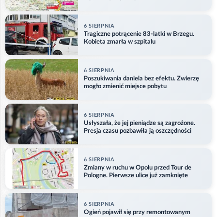
etapu
6 SIERPNIA
Tragiczne potrącenie 83-latki w Brzegu.
Kobieta zmarła w szpitalu
6 SIERPNIA
Poszukiwania daniela bez efektu. Zwierzę
mogło zmienić miejsce pobytu
6 SIERPNIA
Usłyszała, że jej pieniądze są zagrożone.
Presja czasu pozbawiła ją oszczędności
6 SIERPNIA
Zmiany w ruchu w Opolu przed Tour de
Pologne. Pierwsze ulice już zamknięte
6 SIERPNIA
Ogień pojawił się przy remontowanym