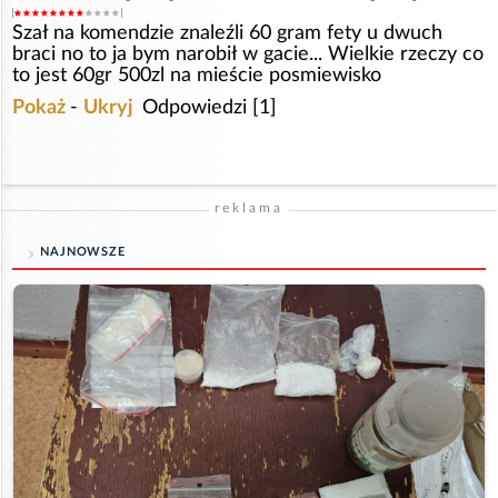
Szał na komendzie znaleźli 60 gram fety u dwuch
braci no to ja bym narobił w gacie... Wielkie rzeczy co
to jest 60gr 500zl na mieście posmiewisko
Pokaż
-
Ukryj
Odpowiedzi [1]
reklama
NAJNOWSZE