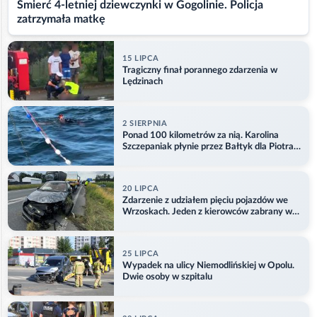
Śmierć 4-letniej dziewczynki w Gogolinie. Policja
zatrzymała matkę
15 LIPCA
Tragiczny finał porannego zdarzenia w
Lędzinach
2 SIERPNIA
Ponad 100 kilometrów za nią. Karolina
Szczepaniak płynie przez Bałtyk dla Piotra.
Aktualizacja
20 LIPCA
Zdarzenie z udziałem pięciu pojazdów we
Wrzoskach. Jeden z kierowców zabrany w
kajdankach
25 LIPCA
Wypadek na ulicy Niemodlińskiej w Opolu.
Dwie osoby w szpitalu