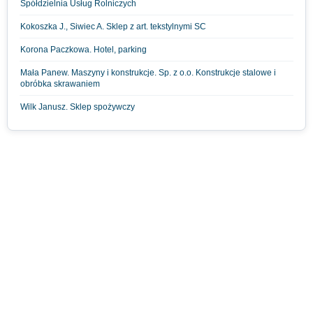
Spółdzielnia Usług Rolniczych
Kokoszka J., Siwiec A. Sklep z art. tekstylnymi SC
Korona Paczkowa. Hotel, parking
Mała Panew. Maszyny i konstrukcje. Sp. z o.o. Konstrukcje stalowe i
obróbka skrawaniem
Wilk Janusz. Sklep spożywczy