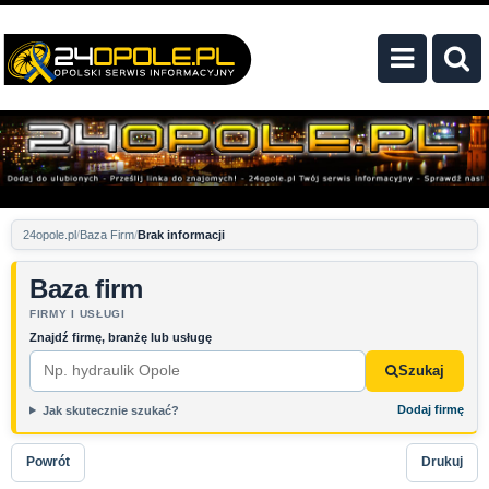
24opole.pl
Baza Firm
Brak informacji
Baza firm
FIRMY I USŁUGI
Znajdź firmę, branżę lub usługę
Szukaj
Dodaj firmę
Jak skutecznie szukać?
Powrót
Drukuj