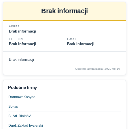
Brak informacji
ADRES
Brak informacji
TELEFON
E-MAIL
Brak informacji
Brak informacji
Brak informacji
Ostatnia aktualizacja: 2020-08-10
Podobne firmy
DarmoweKasyno
Sołtys
Bi-Art. Białaś A.
Duet. Zakład fryzjerski