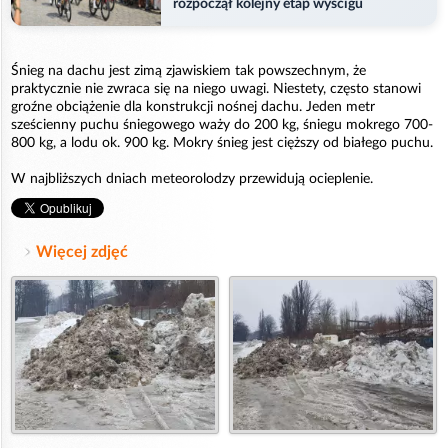
rozpoczął kolejny etap wyścigu
Śnieg na dachu jest zimą zjawiskiem tak powszechnym, że
praktycznie nie zwraca się na niego uwagi. Niestety, często stanowi
groźne obciążenie dla konstrukcji nośnej dachu. Jeden metr
sześcienny puchu śniegowego waży do 200 kg, śniegu mokrego 700-
800 kg, a lodu ok. 900 kg. Mokry śnieg jest cięższy od białego puchu.
W najbliższych dniach meteorolodzy przewidują ocieplenie.
Więcej zdjęć