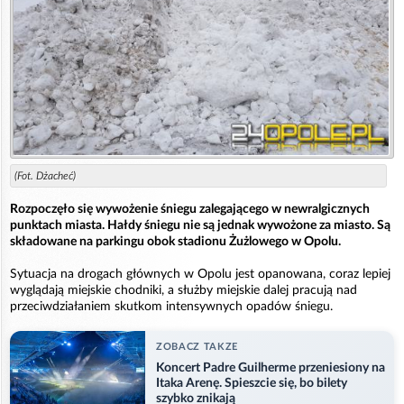
(Fot. Dżacheć)
Rozpoczęło się wywożenie śniegu zalegającego w newralgicznych
punktach miasta. Hałdy śniegu nie są jednak wywożone za miasto. Są
składowane na parkingu obok stadionu Żużlowego w Opolu.
Sytuacja na drogach głównych w Opolu jest opanowana, coraz lepiej
wyglądają miejskie chodniki, a służby miejskie dalej pracują nad
przeciwdziałaniem skutkom intensywnych opadów śniegu.
ZOBACZ TAKZE
Koncert Padre Guilherme przeniesiony na
Itaka Arenę. Spieszcie się, bo bilety
szybko znikają