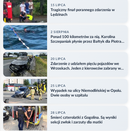
15 LIPCA
Tragiczny finał porannego zdarzenia w
Lędzinach
2 SIERPNIA
Ponad 100 kilometrów za nią. Karolina
Szczepaniak płynie przez Bałtyk dla Piotra.
Aktualizacja
20 LIPCA
Zdarzenie z udziałem pięciu pojazdów we
Wrzoskach. Jeden z kierowców zabrany w
kajdankach
25 LIPCA
Wypadek na ulicy Niemodlińskiej w Opolu.
Dwie osoby w szpitalu
28 LIPCA
Śmierć czterolatki z Gogolina. Są wyniki
sekcji zwłok i zarzuty dla matki