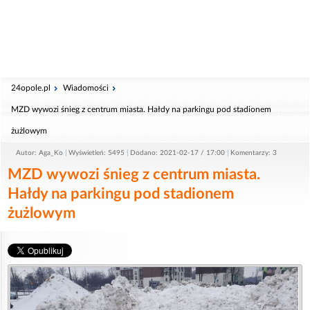
24opole.pl
Wiadomości
MZD wywozi śnieg z centrum miasta. Hałdy na parkingu pod stadionem
żużlowym
Autor: Aga_Ko
Wyświetleń: 5495
Dodano: 2021-02-17 / 17:00
Komentarzy: 3
MZD wywozi śnieg z centrum miasta.
Hałdy na parkingu pod stadionem
żużlowym