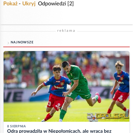
Pokaż
-
Ukryj
Odpowiedzi [2]
reklama
NAJNOWSZE
8 SIERPNIA
Odra prowadziła w Niepołomicach, ale wraca bez