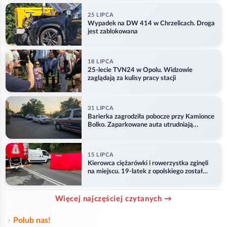
25 LIPCA
Wypadek na DW 414 w Chrzelicach. Droga
jest zablokowana
18 LIPCA
25-lecie TVN24 w Opolu. Widzowie
zaglądają za kulisy pracy stacji
31 LIPCA
Barierka zagrodziła pobocze przy Kamionce
Bolko. Zaparkowane auta utrudniają
przejazd
15 LIPCA
Kierowca ciężarówki i rowerzystka zginęli
na miejscu. 19-latek z opolskiego został
ranny
Więcej najczęściej czytanych →
Polub nas!