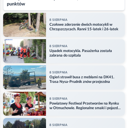
punktów
8 SIERPNIA
Czołowe zderzenie dwóch motocykli w
Chrząszczycach. Ranni 15-latek i 26-latek
8 SIERPNIA
Upadek motocykla. Pasażerka została
zabrana do szpitala
8 SIERPNIA
Ogień strawił busa z meblami na DK41.
Trasa Nysa-Prudnik znów przejezdna
8 SIERPNIA
Powiatowy Festiwal Przetworów na Rynku
w Otmuchowie. Regionalne smaki i pojazdy
służb
8 SIERPNIA