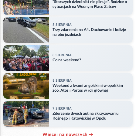
"Starszych dzieci nikt nie pilnuje". Rodzice o
sytuacjach na Wodnym Placu Zabaw
8 SIERPNIA
Trzy zdarzenia na A4. Dachowanie i kolizje
na obu jezdniach
8 SIERPNIA
Co na weekend?
8 SIERPNIA
Weekend z lwami angolskimi w opolskim
zoo. Atos i Portos w roli głównej
7 SIERPNIA
Zderzenie dwóch aut na skrzyżowaniu
Kośnego i Katowickiej w Opolu
Więcej najnowszych →