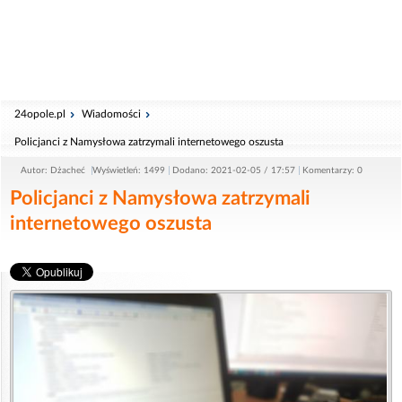
24opole.pl
Wiadomości
Policjanci z Namysłowa zatrzymali internetowego oszusta
Autor: Dżacheć
Wyświetleń: 1499
Dodano: 2021-02-05 / 17:57
Komentarzy: 0
Policjanci z Namysłowa zatrzymali
internetowego oszusta