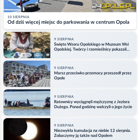
10 SIERPNIA
Od dziś więcej miejsc do parkowania w centrum Opola
9 SIERPNIA
Święto Wzoru Opolskiego w Muzeum Wsi
Opolskiej. Twórcy i rzemieślnicy pokazali
swoje prace
9 SIERPNIA
Marsz przeciwko przemocy przeszedł przez
Opole
9 SIERPNIA
Ratownicy wyciągnęli mężczyznę z Jeziora
Dużego. Ponad godzinę walczyli o jego życie
9 SIERPNIA
Niezwykła kumulacja na niebie 12 sierpnia.
Zobaczymy ją także nad Opolem