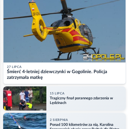
27 LIPCA
Śmierć 4-letniej dziewczynki w Gogolinie. Policja
zatrzymała matkę
15 LIPCA
Tragiczny finał porannego zdarzenia w
Lędzinach
2 SIERPNIA
Ponad 100 kilometrów za nią. Karolina