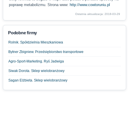
poprawę metabolizmu. Strona www:
http://www.cowtoruniu.pl
Ostatnia aktualizacja: 2018-03-29
Podobne firmy
Rolnik. Spółdzielnia Mieszkaniowa
Bytner Zbigniew. Przedsiębiorstwo transportowe
Agro-Sport-Marketing. Ryś Jadwiga
Siwak Dorota. Sklep wielobranżowy
Sagan Elżbieta. Sklep wielobranżowy