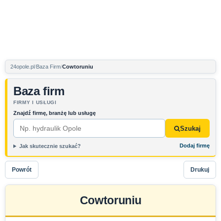
24opole.pl
Baza Firm
Cowtoruniu
Baza firm
FIRMY I USŁUGI
Znajdź firmę, branżę lub usługę
Szukaj
Dodaj firmę
Jak skutecznie szukać?
Powrót
Drukuj
Cowtoruniu