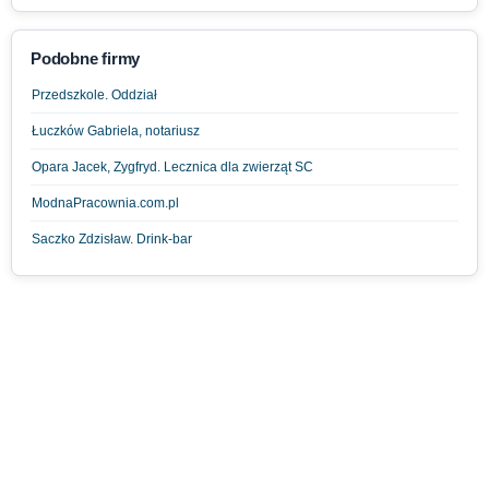
Podobne firmy
Przedszkole. Oddział
Łuczków Gabriela, notariusz
Opara Jacek, Zygfryd. Lecznica dla zwierząt SC
ModnaPracownia.com.pl
Saczko Zdzisław. Drink-bar