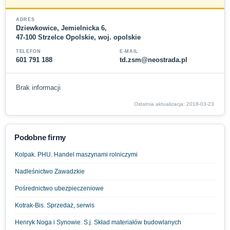
ADRES
Dziewkowice, Jemielnicka 6,
47-100 Strzelce Opolskie, woj. opolskie
TELEFON
E-MAIL
601 791 188
td.zsm@neostrada.pl
Brak informacji
Ostatnia aktualizacja: 2018-03-23
Podobne firmy
Kolpak. PHU. Handel maszynami rolniczymi
Nadleśnictwo Zawadzkie
Pośrednictwo ubezpieczeniowe
Kotrak-Bis. Sprzedaż, serwis
Henryk Noga i Synowie. S.j. Skład materiałów budowlanych