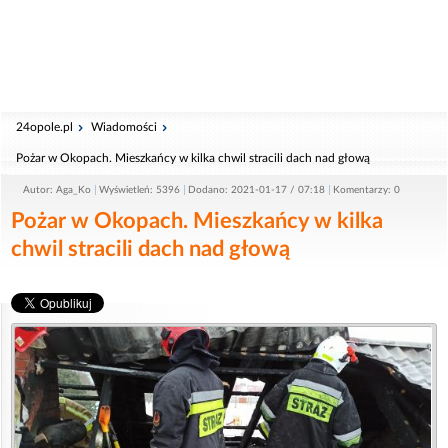
24opole.pl
Wiadomości
Pożar w Okopach. Mieszkańcy w kilka chwil stracili dach nad głową
Autor: Aga_Ko
Wyświetleń: 5396
Dodano: 2021-01-17 / 07:18
Komentarzy: 0
Pożar w Okopach. Mieszkańcy w kilka
chwil stracili dach nad głową