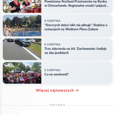
Powiatowy Festiwal Przetworów na Rynku
w Otmuchowie. Regionalne smaki i pojazdy
służb
8 SIERPNIA
"Starszych dzieci nikt nie pilnuje". Rodzice o
sytuacjach na Wodnym Placu Zabaw
8 SIERPNIA
Trzy zdarzenia na A4. Dachowanie i kolizje
na obu jezdniach
8 SIERPNIA
Co na weekend?
Więcej najnowszych →
reklama