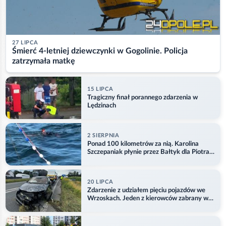
27 LIPCA
Śmierć 4-letniej dziewczynki w Gogolinie. Policja
zatrzymała matkę
15 LIPCA
Tragiczny finał porannego zdarzenia w
Lędzinach
2 SIERPNIA
Ponad 100 kilometrów za nią. Karolina
Szczepaniak płynie przez Bałtyk dla Piotra.
Aktualizacja
20 LIPCA
Zdarzenie z udziałem pięciu pojazdów we
Wrzoskach. Jeden z kierowców zabrany w
kajdankach