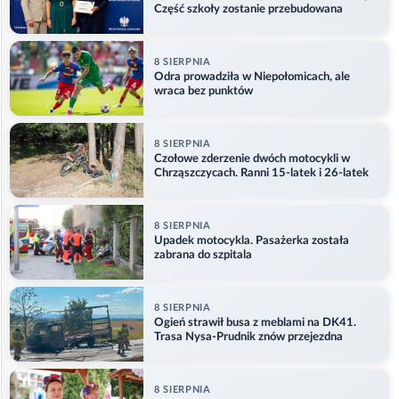
Część szkoły zostanie przebudowana
8 SIERPNIA
Odra prowadziła w Niepołomicach, ale
wraca bez punktów
8 SIERPNIA
Czołowe zderzenie dwóch motocykli w
Chrząszczycach. Ranni 15-latek i 26-latek
8 SIERPNIA
Upadek motocykla. Pasażerka została
zabrana do szpitala
8 SIERPNIA
Ogień strawił busa z meblami na DK41.
Trasa Nysa-Prudnik znów przejezdna
8 SIERPNIA