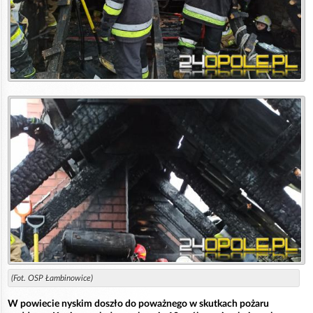
(Fot. OSP Łambinowice)
W powiecie nyskim doszło do poważnego w skutkach pożaru