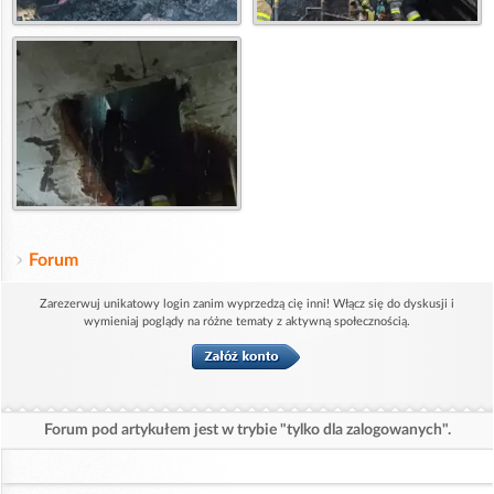
Forum
Zarezerwuj unikatowy login zanim wyprzedzą cię inni! Włącz się do dyskusji i
wymieniaj poglądy na różne tematy z aktywną społecznością.
Forum pod artykułem jest w trybie "tylko dla zalogowanych".