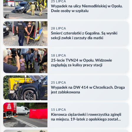
25 LIPCA
Wypadek na ulicy Niemodlińskiej w Opolu.
Dwie osoby w szpitalu
28 LIPCA
Śmierć czterolatki z Gogolina. Są wyniki
sekcji zwłok i zarzuty dla matki
18 LIPCA
25-lecie TVN24 w Opolu. Widzowie
zaglądają za kulisy pracy stacji
25 LIPCA
Wypadek na DW 414 w Chrzelicach. Droga
jest zablokowana
15 LIPCA
Kierowca ciężarówki i rowerzystka zginęli
na miejscu. 19-latek z opolskiego został
ranny