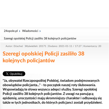
24opole.pl
Wiadomości
Szeregi opolskiej Policji zasiliło 38 kolejnych policjantów
Autor: Dżacheć
Wyświetleń: 20171
Dodano: 2021-01-11 / 17:27
Komentarzy: 20
Szeregi opolskiej Policji zasiliło 38
kolejnych policjantów
"Ja, obywatel Rzeczpospolitej Polskiej, świadom podejmowanych
obowiązków policjanta..." - to początek naszej roty ślubowania.
Wypowiadają te słowa wszyscy adepci służby. Szeregi opolskiej
Policji zasiliło 38 kolejnych policjantów. Z uwagi na panującą
epidemię, uroczystości mają skromniejszy charakter i odbywają się
także w tych jednostkach, do których policjanci zostali przydzieleni.