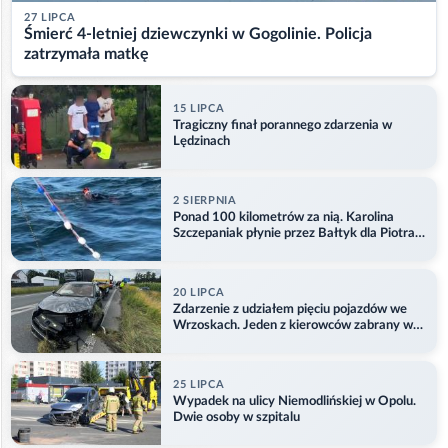
27 LIPCA
Śmierć 4-letniej dziewczynki w Gogolinie. Policja
zatrzymała matkę
15 LIPCA
Tragiczny finał porannego zdarzenia w
Lędzinach
2 SIERPNIA
Ponad 100 kilometrów za nią. Karolina
Szczepaniak płynie przez Bałtyk dla Piotra.
Aktualizacja
20 LIPCA
Zdarzenie z udziałem pięciu pojazdów we
Wrzoskach. Jeden z kierowców zabrany w
kajdankach
25 LIPCA
Wypadek na ulicy Niemodlińskiej w Opolu.
Dwie osoby w szpitalu