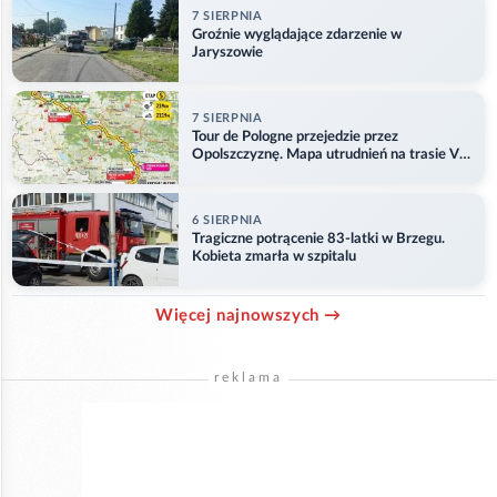
7 SIERPNIA
Groźnie wyglądające zdarzenie w
Jaryszowie
7 SIERPNIA
Tour de Pologne przejedzie przez
Opolszczyznę. Mapa utrudnień na trasie V
etapu
6 SIERPNIA
Tragiczne potrącenie 83-latki w Brzegu.
Kobieta zmarła w szpitalu
Więcej najnowszych →
reklama