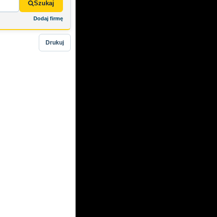
Szukaj
Dodaj firmę
Drukuj