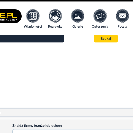
Wiadomości
Rozrywka
Galerie
Ogłoszenia
Poczta
Szukaj
u
Znajdź firmę, branżę lub usługę