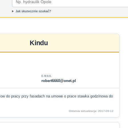
Jak skutecznie szukać?
Kindu
E-MAIL
robert6660@onet.pl
kow do pracy przy fasadach na umowe o prace stawka godzinowa do
Ostatnia aktualizacja: 2017-09-12