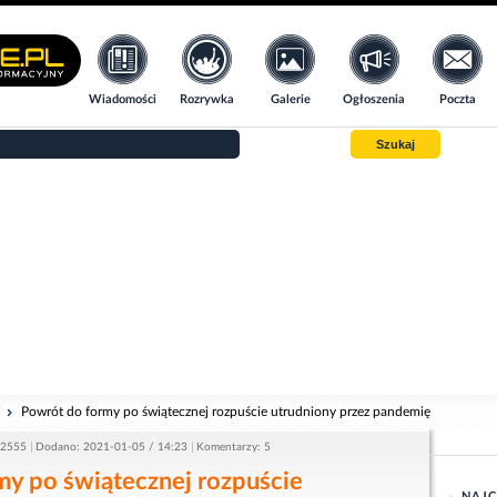
Wiadomości
Rozrywka
Galerie
Ogłoszenia
Poczta
Szukaj
i
Powrót do formy po świątecznej rozpuście utrudniony przez pandemię
 2555
Dodano: 2021-01-05 / 14:23
Komentarzy: 5
my po świątecznej rozpuście
NAJC