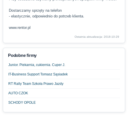
Dostarczamy sprzęty na telefon
- elastycznie, odpowiednio do potrzeb klienta.
www.rentor.pl
Ostatnia aktualizacja: 2018-10-29
Podobne firmy
Junior. Piekarnia, cukiernia. Cuper J.
IT-Business Support Tomasz Sąsiadek
RT Rally Team Szkoła Prawo Jazdy
AUTO CZOK
SCHODY OPOLE