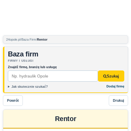
24opole.pl
Baza Firm
Rentor
Baza firm
FIRMY I USŁUGI
Znajdź firmę, branżę lub usługę
Szukaj
Dodaj firmę
Jak skutecznie szukać?
Powrót
Drukuj
Rentor