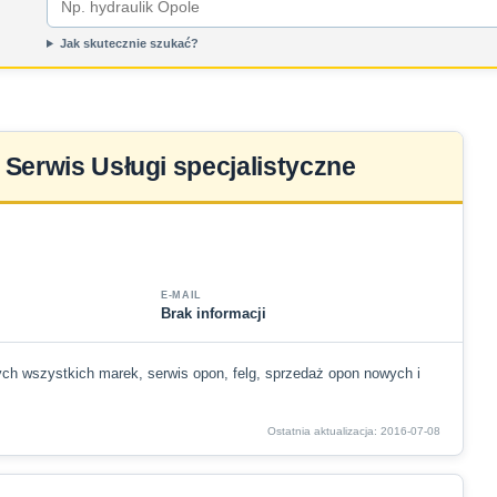
Jak skutecznie szukać?
 Serwis Usługi specjalistyczne
E-MAIL
Brak informacji
h wszystkich marek, serwis opon, felg, sprzedaż opon nowych i
Ostatnia aktualizacja: 2016-07-08