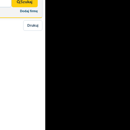
Szukaj
Dodaj firmę
Drukuj