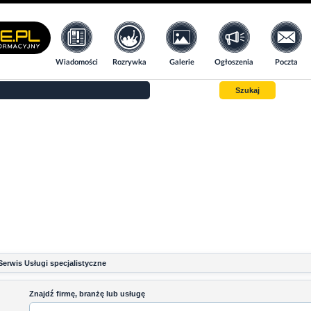
Wiadomości
Rozrywka
Galerie
Ogłoszenia
Poczta
Szukaj
Serwis Usługi specjalistyczne
Znajdź firmę, branżę lub usługę