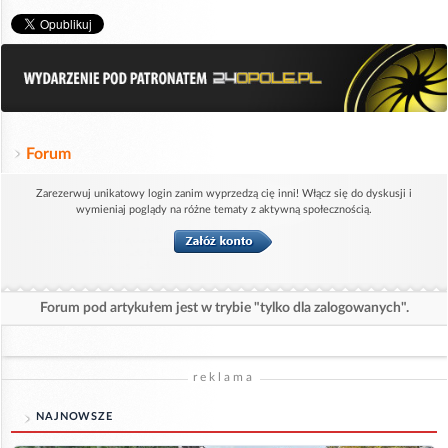
Forum
Zarezerwuj unikatowy login zanim wyprzedzą cię inni! Włącz się do dyskusji i
wymieniaj poglądy na różne tematy z aktywną społecznością.
Forum pod artykułem jest w trybie "tylko dla zalogowanych".
reklama
NAJNOWSZE