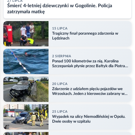
27 LIPCA
Śmierć 4-letniej dziewczynki w Gogolinie. Policja
zatrzymała matkę
15 LIPCA
Tragiczny finał porannego zdarzenia w
Lędzinach
2 SIERPNIA
Ponad 100 kilometrów za nią. Karolina
Szczepaniak płynie przez Bałtyk dla Piotra.
Aktualizacja
20 LIPCA
Zdarzenie z udziałem pięciu pojazdów we
Wrzoskach. Jeden z kierowców zabrany w
kajdankach
25 LIPCA
Wypadek na ulicy Niemodlińskiej w Opolu.
Dwie osoby w szpitalu