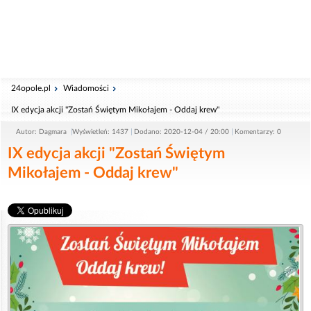
24opole.pl
Wiadomości
IX edycja akcji "Zostań Świętym Mikołajem - Oddaj krew"
Autor: Dagmara
Wyświetleń: 1437
Dodano: 2020-12-04 / 20:00
Komentarzy: 0
IX edycja akcji "Zostań Świętym
Mikołajem - Oddaj krew"