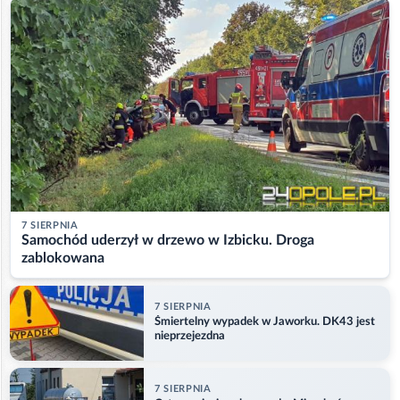
7 SIERPNIA
Samochód uderzył w drzewo w Izbicku. Droga
zablokowana
7 SIERPNIA
Śmiertelny wypadek w Jaworku. DK43 jest
nieprzejezdna
7 SIERPNIA