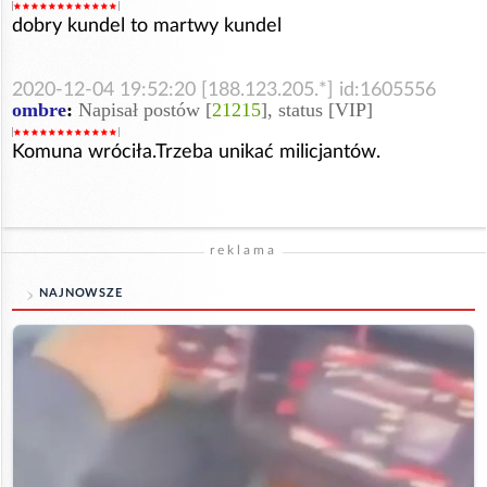
dobry kundel to martwy kundel
2020-12-04 19:52:20 [188.123.205.*] id:1605556
ombre
:
Napisał postów [
21215
], status [VIP]
Komuna wróciła.Trzeba unikać milicjantów.
reklama
NAJNOWSZE