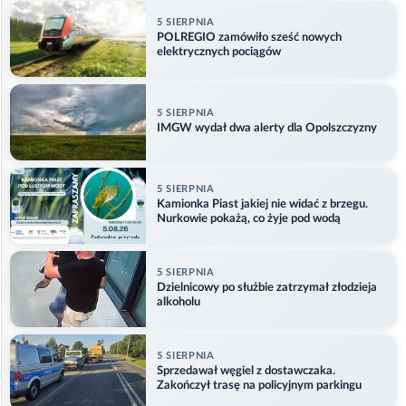
5 SIERPNIA
POLREGIO zamówiło sześć nowych
elektrycznych pociągów
5 SIERPNIA
IMGW wydał dwa alerty dla Opolszczyzny
5 SIERPNIA
Kamionka Piast jakiej nie widać z brzegu.
Nurkowie pokażą, co żyje pod wodą
5 SIERPNIA
Dzielnicowy po służbie zatrzymał złodzieja
alkoholu
5 SIERPNIA
Sprzedawał węgiel z dostawczaka.
Zakończył trasę na policyjnym parkingu