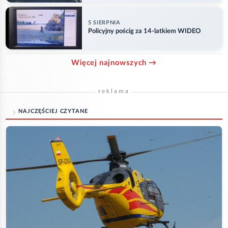
5 SIERPNIA
Policyjny pościg za 14-latkiem WIDEO
Więcej najnowszych →
reklama
NAJCZĘŚCIEJ CZYTANE