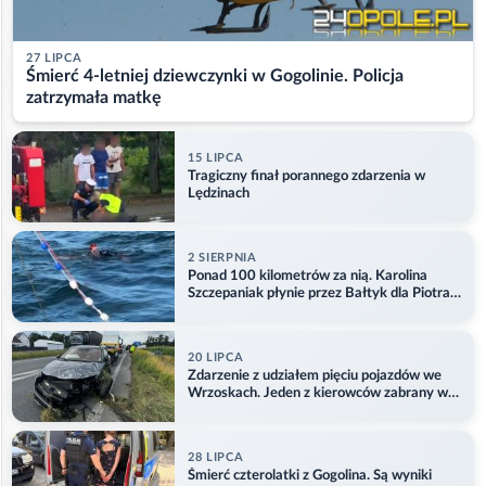
27 LIPCA
Śmierć 4-letniej dziewczynki w Gogolinie. Policja
zatrzymała matkę
15 LIPCA
Tragiczny finał porannego zdarzenia w
Lędzinach
2 SIERPNIA
Ponad 100 kilometrów za nią. Karolina
Szczepaniak płynie przez Bałtyk dla Piotra.
Aktualizacja
20 LIPCA
Zdarzenie z udziałem pięciu pojazdów we
Wrzoskach. Jeden z kierowców zabrany w
kajdankach
28 LIPCA
Śmierć czterolatki z Gogolina. Są wyniki