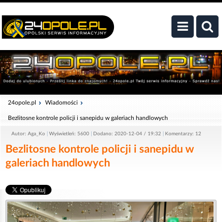
24opole.pl
Wiadomości
Bezlitosne kontrole policji i sanepidu w galeriach handlowych
Autor: Aga_Ko
Wyświetleń: 5600
Dodano: 2020-12-04 / 19:32
Komentarzy: 12
Bezlitosne kontrole policji i sanepidu w
galeriach handlowych