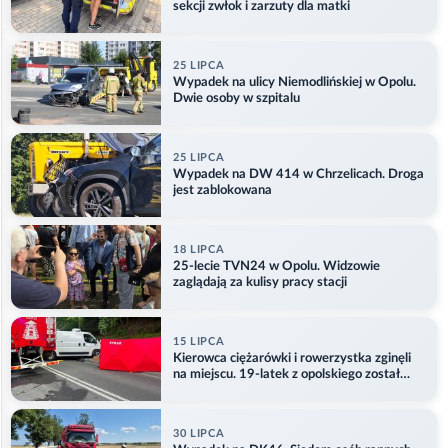
sekcji zwłok i zarzuty dla matki
25 LIPCA
Wypadek na ulicy Niemodlińskiej w Opolu.
Dwie osoby w szpitalu
25 LIPCA
Wypadek na DW 414 w Chrzelicach. Droga
jest zablokowana
18 LIPCA
25-lecie TVN24 w Opolu. Widzowie
zaglądają za kulisy pracy stacji
15 LIPCA
Kierowca ciężarówki i rowerzystka zginęli
na miejscu. 19-latek z opolskiego został
ranny
30 LIPCA