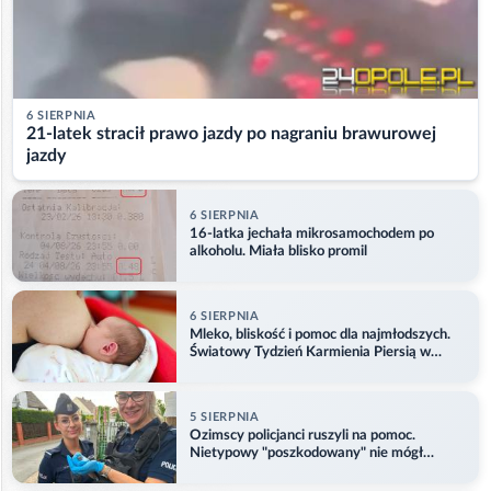
6 SIERPNIA
21-latek stracił prawo jazdy po nagraniu brawurowej
jazdy
6 SIERPNIA
16-latka jechała mikrosamochodem po
alkoholu. Miała blisko promil
6 SIERPNIA
Mleko, bliskość i pomoc dla najmłodszych.
Światowy Tydzień Karmienia Piersią w
Opolu
5 SIERPNIA
Ozimscy policjanci ruszyli na pomoc.
Nietypowy "poszkodowany" nie mógł
odlecieć