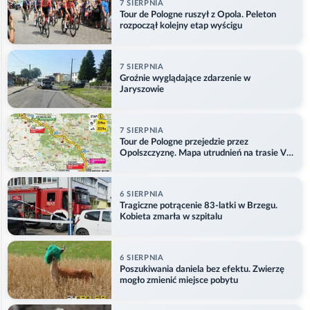
7 SIERPNIA
Tour de Pologne ruszył z Opola. Peleton
rozpoczął kolejny etap wyścigu
7 SIERPNIA
Groźnie wyglądające zdarzenie w
Jaryszowie
7 SIERPNIA
Tour de Pologne przejedzie przez
Opolszczyznę. Mapa utrudnień na trasie V
etapu
6 SIERPNIA
Tragiczne potrącenie 83-latki w Brzegu.
Kobieta zmarła w szpitalu
6 SIERPNIA
Poszukiwania daniela bez efektu. Zwierzę
mogło zmienić miejsce pobytu