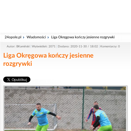
24opole.pl
Wiadomości
Liga Okręgowa kończy jesienne rozgrywki
Autor: BKamiński
Wyświetleń: 2071
Dodano: 2020-11-30 / 18:02
Komentarzy: 0
Liga Okręgowa kończy jesienne
rozgrywki