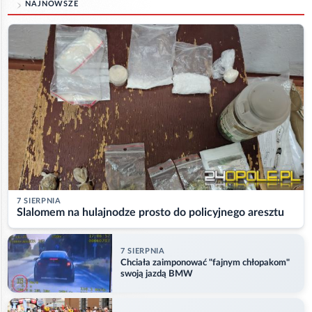
NAJNOWSZE
7 SIERPNIA
Slalomem na hulajnodze prosto do policyjnego aresztu
7 SIERPNIA
Chciała zaimponować "fajnym chłopakom"
swoją jazdą BMW