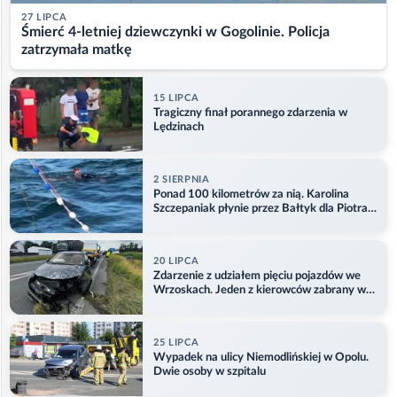
27 LIPCA
Śmierć 4-letniej dziewczynki w Gogolinie. Policja
zatrzymała matkę
15 LIPCA
Tragiczny finał porannego zdarzenia w
Lędzinach
2 SIERPNIA
Ponad 100 kilometrów za nią. Karolina
Szczepaniak płynie przez Bałtyk dla Piotra.
Aktualizacja
20 LIPCA
Zdarzenie z udziałem pięciu pojazdów we
Wrzoskach. Jeden z kierowców zabrany w
kajdankach
25 LIPCA
Wypadek na ulicy Niemodlińskiej w Opolu.
Dwie osoby w szpitalu