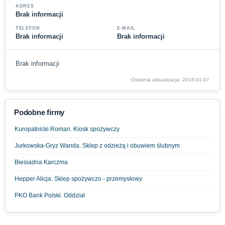
ADRES
Brak informacji
TELEFON
E-MAIL
Brak informacji
Brak informacji
Brak informacji
Ostatnia aktualizacja: 2016-01-07
Podobne firmy
Kuropatnicki Roman. Kiosk spożywczy
Jurkowska-Gryz Wanda. Sklep z odzieżą i obuwiem ślubnym
Biesiadna Karczma
Hepper Alicja. Sklep spożywczo - przemysłowy
PKO Bank Polski. Oddział