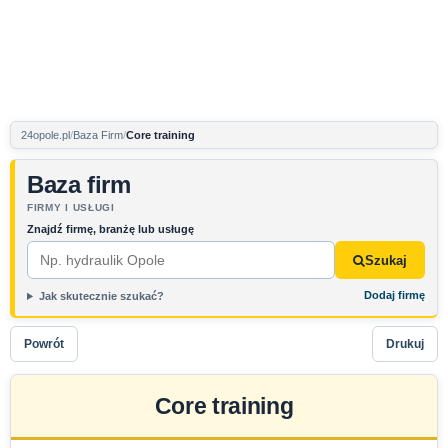
24opole.pl
Baza Firm
Core training
Baza firm
FIRMY I USŁUGI
Znajdź firmę, branżę lub usługę
Szukaj
Dodaj firmę
Jak skutecznie szukać?
Powrót
Drukuj
Core training