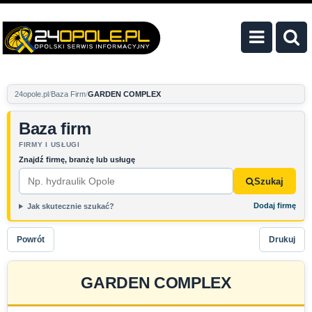
24opole.pl
Baza Firm
GARDEN COMPLEX
Baza firm
FIRMY I USŁUGI
Znajdź firmę, branżę lub usługę
Szukaj
Dodaj firmę
Jak skutecznie szukać?
Powrót
Drukuj
GARDEN COMPLEX