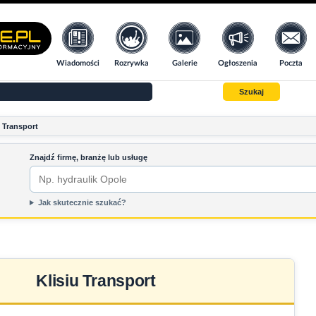
Wiadomości
Rozrywka
Galerie
Ogłoszenia
Poczta
Szukaj
u Transport
Znajdź firmę, branżę lub usługę
Jak skutecznie szukać?
Klisiu Transport