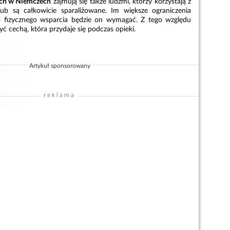
ych w Niemczech
zajmują się także ludźmi, którzy korzystają z
ub są całkowicie sparaliżowane. Im większe ograniczenia
o fizycznego wsparcia będzie on wymagać. Z tego względu
 cechą, która przydaje się podczas opieki.
Artykuł sponsorowany
reklama