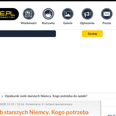
Wiadomości
Rozrywka
Galerie
Ogłoszenia
Poczta
Szukaj
i
Opiekunki osób starszych Niemcy. Kogo potrzeba do opieki?
2020-11-15 / 12:16
Komentarzy: 0
Artykuł sponsorowany
b starszych Niemcy. Kogo potrzeba
NAJC