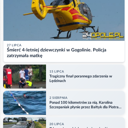
27 LIPCA
Śmierć 4-letniej dziewczynki w Gogolinie. Policja
zatrzymała matkę
15 LIPCA
Tragiczny finał porannego zdarzenia w
Lędzinach
2 SIERPNIA
Ponad 100 kilometrów za nią. Karolina
Szczepaniak płynie przez Bałtyk dla Piotra.
Aktualizacja
20 LIPCA