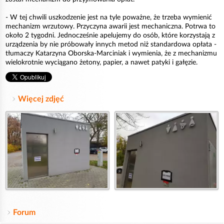
- W tej chwili uszkodzenie jest na tyle poważne, że trzeba wymienić
mechanizm wrzutowy. Przyczyna awarii jest mechaniczna. Potrwa to
około 2 tygodni. Jednocześnie apelujemy do osób, które korzystają z
urządzenia by nie próbowały innych metod niż standardowa opłata -
tłumaczy Katarzyna Oborska-Marciniak i wymienia, że z mechanizmu
wielokrotnie wyciągano żetony, papier, a nawet patyki i gałęzie.
Więcej zdjęć
Forum