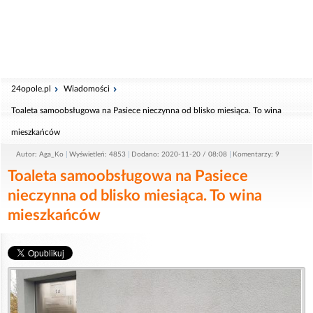
24opole.pl
Wiadomości
Toaleta samoobsługowa na Pasiece nieczynna od blisko miesiąca. To wina
mieszkańców
Autor: Aga_Ko
Wyświetleń: 4853
Dodano: 2020-11-20 / 08:08
Komentarzy: 9
Toaleta samoobsługowa na Pasiece
nieczynna od blisko miesiąca. To wina
mieszkańców