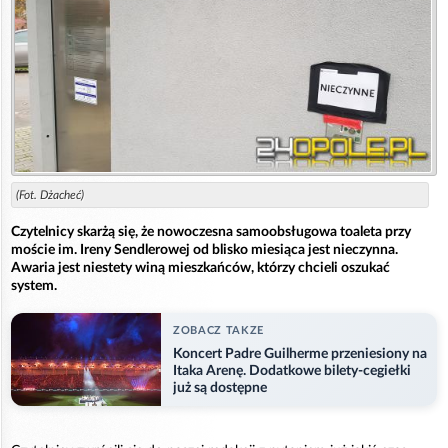
(Fot. Dżacheć)
Czytelnicy skarżą się, że nowoczesna samoobsługowa toaleta przy
moście im. Ireny Sendlerowej od blisko miesiąca jest nieczynna.
Awaria jest niestety winą mieszkańców, którzy chcieli oszukać
system.
ZOBACZ TAKZE
Koncert Padre Guilherme przeniesiony na
Itaka Arenę. Dodatkowe bilety-cegiełki
już są dostępne