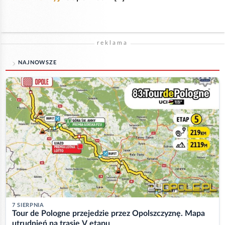
reklama
NAJNOWSZE
7 SIERPNIA
Tour de Pologne przejedzie przez Opolszczyznę. Mapa
utrudnień na trasie V etapu