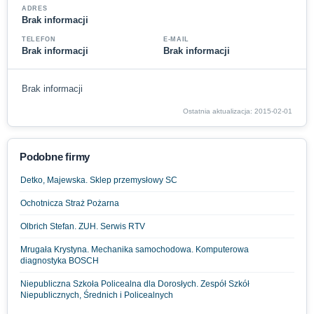
ADRES
Brak informacji
TELEFON
E-MAIL
Brak informacji
Brak informacji
Brak informacji
Ostatnia aktualizacja: 2015-02-01
Podobne firmy
Detko, Majewska. Sklep przemysłowy SC
Ochotnicza Straż Pożarna
Olbrich Stefan. ZUH. Serwis RTV
Mrugała Krystyna. Mechanika samochodowa. Komputerowa
diagnostyka BOSCH
Niepubliczna Szkoła Policealna dla Dorosłych. Zespół Szkół
Niepublicznych, Średnich i Policealnych