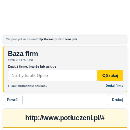
24opole.pl
Baza Firm
http://www.potłuczeni.pl/#
Baza firm
FIRMY I USŁUGI
Znajdź firmę, branżę lub usługę
Szukaj
Dodaj firmę
Jak skutecznie szukać?
Powrót
Drukuj
http://www.potłuczeni.pl/#